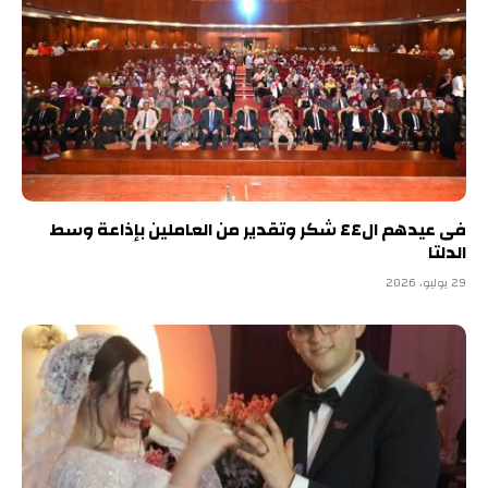
فى عيدهم ال٤٤ شكر وتقدير من العاملين بإذاعة وسط
الدلتا
29 يوليو، 2026