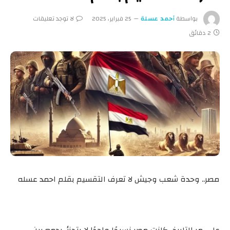
بواسطة
أحمد عسلة
25 فبراير، 2025
لا توجد تعليقات
2 دقائق
مصر.. وحدة شعب وجيش لا تعرف التقسيم بقلم احمد عسله