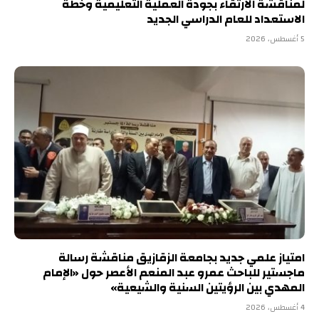
لمناقشة الارتقاء بجودة العملية التعليمية وخطة
الاستعداد للعام الدراسي الجديد
5 أغسطس، 2026
امتياز علمي جديد بجامعة الزقازيق مناقشة رسالة
ماجستير للباحث عمرو عبد المنعم الأعصر حول «الإمام
المهدي بين الرؤيتين السنية والشيعية»
4 أغسطس، 2026