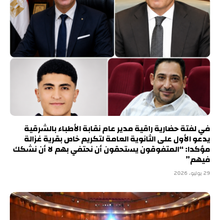
في لفتة حضارية راقية مدير عام نقابة الأطباء بالشرقية
يدعو الأول على الثانوية العامة لتكريم خاص بقرية غزالة
مؤكدا: “المتفوقون يستحقون أن نحتفي بهم لا أن نشكك
فيهم”
29 يوليو، 2026