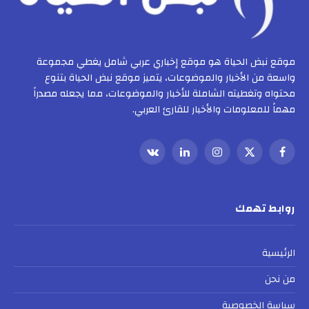
موقع نبض الحياة هو موقع إخباري عربي شامل يغطي مجموعة
واسعة من الأخبار والموضوعات، يتميز موقع نبض الحياة بتنوع
محتواه وتغطيته الشاملة للأخبار والموضوعات، مما يجعله مصدراً
مهماً للمعلومات والأخبار للقارئ العربي.
فيسبوك
X
الانستغرام
لينكدإن
VKontakte
(Twitter)
روابط تهمك
الرئيسية
من نحن
سياسة الخصوصية