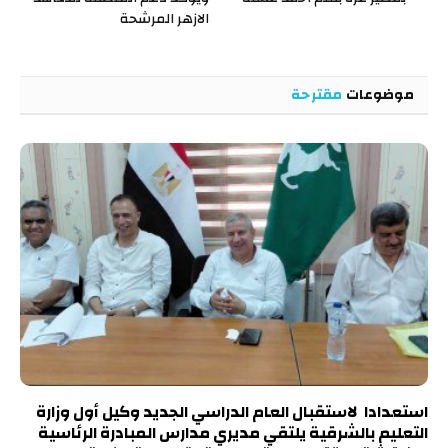
الازهر المرشحة
موضوعات
مقترحة
استعدادا لاستقبال العام الدراسي الجديد وكيل أول وزارة
التعليم بالشرقية يلتقي مديري مدارس المبادرة الرئاسية