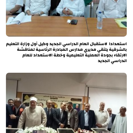
استعدادا لاستقبال العام الدراسي الجديد وكيل أول وزارة التعليم
بالشرقية يلتقي مديري مدارس المبادرة الرئاسية لمناقشة
الارتقاء بجودة العملية التعليمية وخطة الاستعداد للعام
الدراسي الجديد