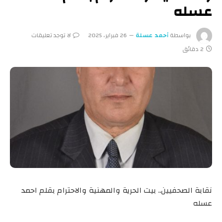
عسله
بواسطة
أحمد عسلة
26 فبراير، 2025
لا توجد تعليقات
2 دقائق
نقابة الصحفيين.. بيت الحرية والمهنية والاحترام بقلم احمد
عسله