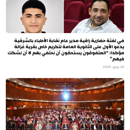
في لفتة حضارية راقية مدير عام نقابة الأطباء بالشرقية
يدعو الأول على الثانوية العامة لتكريم خاص بقرية غزالة
مؤكدا: “المتفوقون يستحقون أن نحتفي بهم لا أن نشكك
فيهم”
29 يوليو، 2026