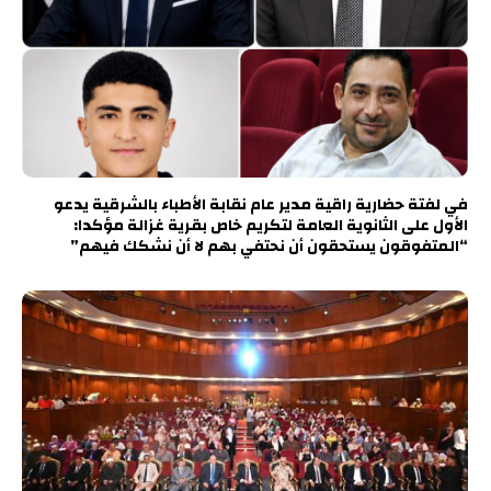
في لفتة حضارية راقية مدير عام نقابة الأطباء بالشرقية يدعو
الأول على الثانوية العامة لتكريم خاص بقرية غزالة مؤكدا:
“المتفوقون يستحقون أن نحتفي بهم لا أن نشكك فيهم”