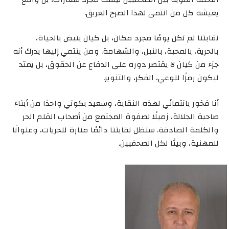
يعيشه كل من انتمى لهذا الصرح العريق.
نقابتنا لم تكن يومًا مجرد مكان، بل كيان ينبض بالحياة،
بالحرية، بالمحبة، بالنبل، والشهامة. ومن ينتمي إليها يدرك أنه
جزء من كيان لا يقتصر دوره على الدفاع عن الحقوق، بل يمتد
ليكون رمزًا للوعي، الفكر، والتنوير.
أنا فخور بانتمائي لهذه النقابة، وسعيد بكوني واحدًا من أبناء
صاحبة الجلالة، زميلًا لصفوة المجتمع من أصحاب القلم الحر
والكلمة الصادقة. ستظل نقابتنا دائمًا منارة للحريات، وعنوانًا
للمهنية، وبيتًا لكل الصحفيين.