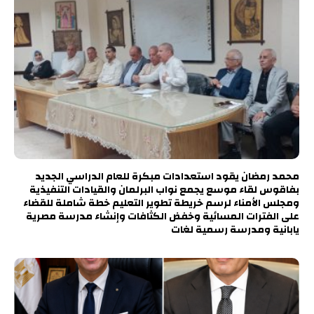
محمد رمضان يقود استعدادات مبكرة للعام الدراسي الجديد
بفاقوس لقاء موسع يجمع نواب البرلمان والقيادات التنفيذية
ومجلس الأمناء لرسم خريطة تطوير التعليم خطة شاملة للقضاء
على الفترات المسائية وخفض الكثافات وإنشاء مدرسة مصرية
يابانية ومدرسة رسمية لغات