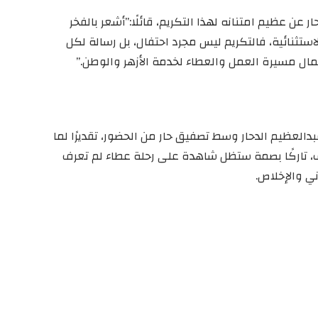
عن عظيم امتنانه لهذا التكريم، قائلًا:”أشعر بالفخر
تثنائية، فالتكريم ليس مجرد احتفال، بل رسالة لكل
ل مسيرة العمل والعطاء لخدمة الأزهر والوطن.”
دالعظيم الدحار وسط تصفيق حار من الحضور، تقديرًا لما
 تاركًا بصمة ستظل شاهدة على رحلة عطاء لم تعرف
ي والإخلاص.