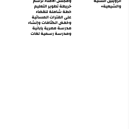
الرؤيتين السنية
ومجلس الأمناء لرسم
والشيعية»
خريطة تطوير التعليم
خطة شاملة للقضاء
على الفترات المسائية
وخفض الكثافات وإنشاء
مدرسة مصرية يابانية
ومدرسة رسمية لغات