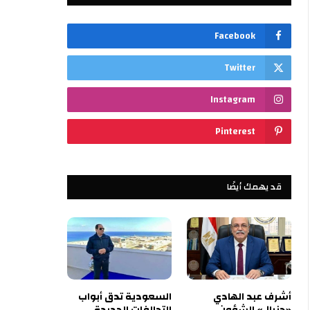
Facebook
Twitter
Instagram
Pinterest
قد يهمك أيضًا
أشرف عبد الهادي
السعودية تدق أبواب
«جنرال» الشؤون
التحالفات الجديدة