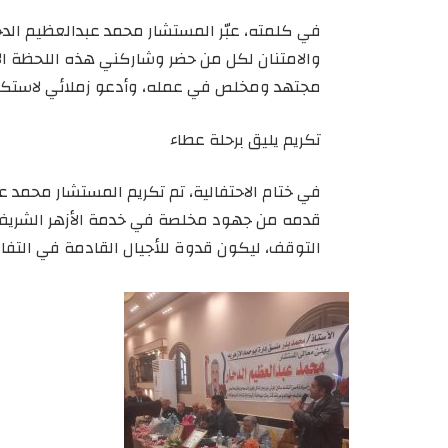
في كلمته، عبّر المستشار محمد عبدالعظيم الدحار 
والامتنان لكل من حضر وشاركني هذه اللحظة الاس
مجتهد ومخلص في عمله، وأدعو زملائي لاستكما
تكريم يليق برحلة عطاء
في ختام الاحتفالية، تم تكريم المستشار محمد عب
قدمه من جهود مخلصة في خدمة الأزهر الشريف،
التوقف، ليكون قدوة للأجيال القادمة في التفان