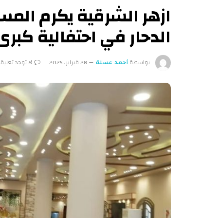
ازهر الشرقية يكرم الم
الدحار في احتفالية كبرى 
بواسطة
أحمد عسلة
28 فبراير، 2025
لا توجد تعليق