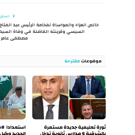
السابق
خالص العزاء والمواساة لفخامة الرئيس عبد الفتاح
السيسي وقرينته الفاضلة في وفاة السيد
مصطفى عامر
موضوعات
مقترحة
ثورة تعليمية جديدة مستمرة
استعدادا لاس
بالشرقية 6 مدارس ثانوية تدخل
الجديد وكيل أ