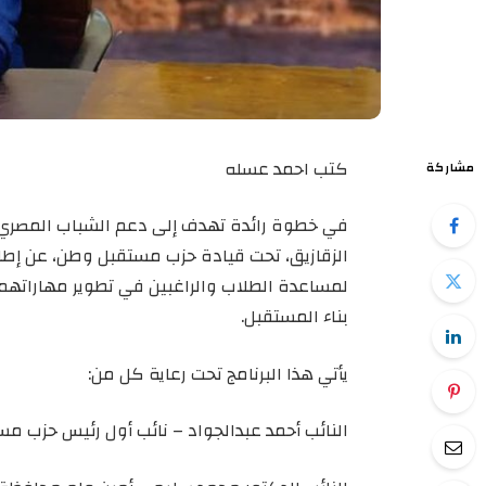
كتب احمد عسله
مشاركة
في خطوة رائدة تهدف إلى دعم الشباب المصري و
الزقازيق، تحت قيادة حزب مستقبل وطن، عن إطلا
لمساعدة الطلاب والراغبين في تطوير مهاراتهم ال
بناء المستقبل.
يأتي هذا البرنامج تحت رعاية كل من:
النائب أحمد عبدالجواد – نائب أول رئيس حزب مس