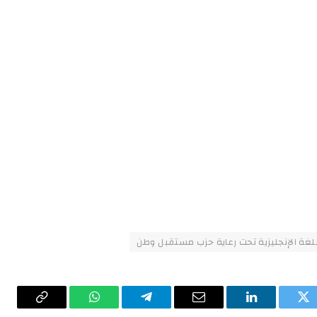
للغة الإنجليزية تحت رعاية حزب مستقبل وطن
تويتر
لينكدإن
البريد
تيلقرام
واتساب
Copy