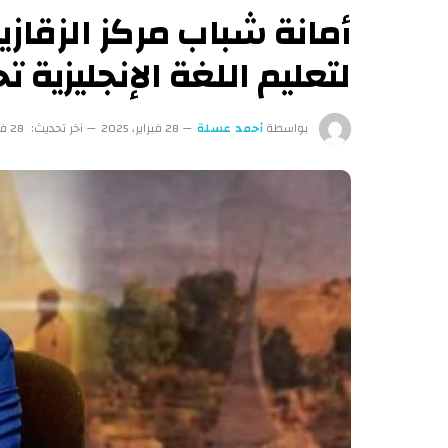
أمانة شباب مركز الزقا
لتعليم اللغة الإنجليزية
بواسطة
أحمد عسلة
28 فبراير، 2025
آخر تحديث:
28 فبراير، 2025