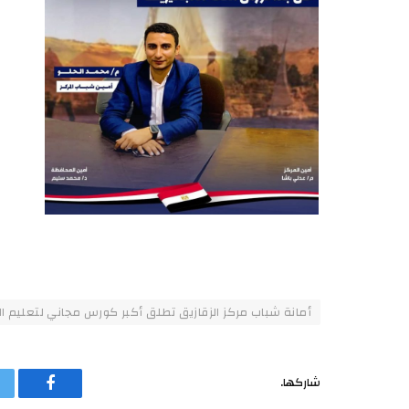
أمانة شباب مركز الزقازيق تطلق أكبر كورس مجاني لتعليم ا
شاركها.
فيسبوك