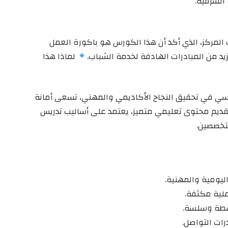
الشرقية.
لمركز، الذي أكد أن هذا الكورس هو باكورة العمل
يد من المبادرات الهادفة لخدمة الشباب.
لماذا هذا
أساسي في تحقيق النجاح الأكاديمي والمهني، تسعى أمانة
تقديم محتوى تعليمي متميز، يعتمد على أساليب تدريس
متخصصين.
يومية والمهنية.
لية مكثفة.
سطة وسلسة.
ات التواصل.