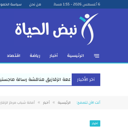
6 أغسطس 2026 - 1:55 مساءً
من نحن
سياسة الخصو
الرئيسية
أخبار
رياضة
اقتصاد
آخر الأخبار
زقازيق مناقشة رسالة ماجستير للباحث عمرو عبد المنعم الأعصر حول 
أنت الآن تتصفح:
الرئيسية
أخبار
أمانة شباب مركز الزقا
»
»
أخبار