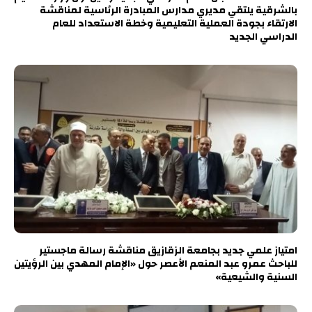
بالشرقية يلتقي مديري مدارس المبادرة الرئاسية لمناقشة
الارتقاء بجودة العملية التعليمية وخطة الاستعداد للعام
الدراسي الجديد
امتياز علمي جديد بجامعة الزقازيق مناقشة رسالة ماجستير
للباحث عمرو عبد المنعم الأعصر حول «الإمام المهدي بين الرؤيتين
السنية والشيعية»