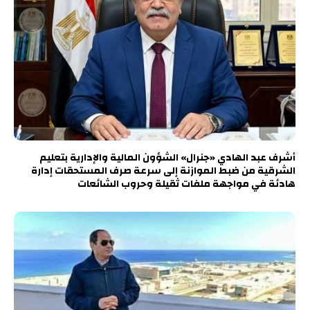
أشرف عبد الهادي «جنرال» الشؤون المالية والإدارية بتعليم
الشرقية من ضبط الموازنة إلى سرعة صرف المستحقات إدارة
هادئة في مواجهة ملفات ثقيلة وحروب الشائعات