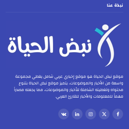
نبذة عنا
موقع نبض الحياة هو موقع إخباري عربي شامل يغطي مجموعة
واسعة من الأخبار والموضوعات، يتميز موقع نبض الحياة بتنوع
محتواه وتغطيته الشاملة للأخبار والموضوعات، مما يجعله مصدراً
مهماً للمعلومات والأخبار للقارئ العربي.
فيسبوك
X
الانستغرام
لينكدإن
VKontakte
(Twitter)