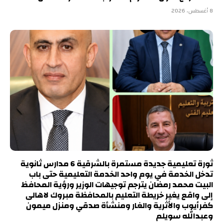
8 أغسطس، 2026
ثورة تعليمية جديدة مستمرة بالشرقية 6 مدارس ثانوية
تدخل الخدمة في يوم واحد الخدمة التعليمية حتى باب
البيت محمد رمضان يترجم توجيهات الوزير ورؤية المحافظ
إلى واقع يغير خريطة التعليم بالمحافظة مبروك لاهالى
كفرأيوب والأثرية والغار ومنشأة صدقي ومنزل ميمون
وعبدالله سويلم