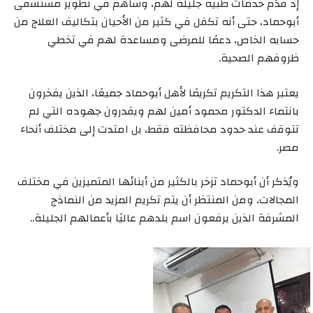
إذ قدّم خدمات طبية جليلة لهم، وساهم في تطوير مستشفى
أبوحماد، حتى أنه تكفل في كثير من الأحيان بتكاليف العلاج من
حسابه الخاص، دعمًا للمرضى ومساعدة لهم في تخطي
ظروفهم الصحية.
يعتبر هذا التكريم تكريمًا لأهل أبوحماد جميعًا، الذين يفخرون
بانتماء الدكتور محمود أمين لهم ويقدرون جهوده التي لم
تتوقف عند حدود محافظته فقط، بل امتدت إلى مختلف أنحاء
مصر.
ويُذكر أن أبوحماد تزخر بالكثير من أبنائها المتميزين في مختلف
المجالات، ومن المنتظر أن يتم تكريم المزيد من النماذج
المشرفة الذين يرفعون اسم بلدهم عاليًا بأعمالهم الجليلة..