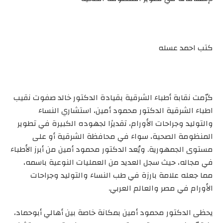
كتب احمد عسله
كرّمت نقابة أطباء الشرقية بقيادة الدكتور خالد صفوت نقيب
اطباء الشرقية الدكتور محمود أمين، استشاري النساء
والتوليد وجراحات الأورام، تقديرًا لجهوده الكبيرة في تطوير
المنظومة الصحية، سواء في محافظة الشرقية أو على
مستوى الجمهورية. ويُعد الدكتور محمود أمين من أبرز الأطباء
في مجاله، حيث سجل العديد من العمليات النوعية باسمه،
مما جعله علامة بارزة في طب النساء والتوليد وجراحات
الأورام في مصر والعالم العربي.
يحظى الدكتور محمود أمين بمكانة خاصة بين أهالي أبوحماد،