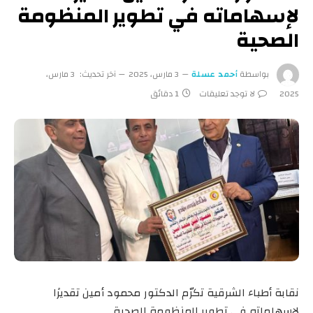
لإسهاماته في تطوير المنظومة
الصحية
بواسطة
أحمد عسلة
3 مارس، 2025
آخر تحديث:
3 مارس،
2025
لا توجد تعليقات
1 دقائق
نقابة أطباء الشرقية تكرّم الدكتور محمود أمين تقديرًا
لإسهاماته في تطوير المنظومة الصحية