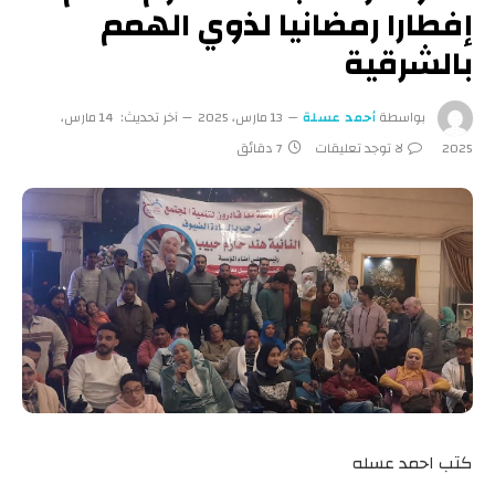
إفطارا رمضانيا لذوي الهمم
بالشرقية
بواسطة
أحمد عسلة
13 مارس، 2025
آخر تحديث:
14 مارس،
2025
لا توجد تعليقات
7 دقائق
كتب احمد عسله