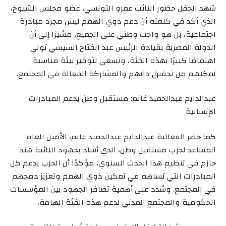
شهد الحفل حضور النائب عمرو التونسي، عضو مجلس الشيوخ،
الذي أكد في كلمته أن دعم ذوي الهمم ليس مجرد مبادرة
اجتماعية، بل هو واجب وطني على الجميع، مشيرًا إلى أن
الدولة المصرية بقيادة الرئيس عبد الفتاح السيسي تولي
اهتمامًا كبيرًا بهذه الفئة، وتسعى لتوفير بيئة مناسبة
تمكنهم من تحقيق ذاتهم والمشاركة الفعالة في المجتمع.
عبدالدايم عبدالحميد غانم: مستقبل وطن يدعم المبادرات
الإنسانية
كما حضر الفعالية عبدالدايم عبدالحميد غانم، الأمين العام
المساعد لحزب مستقبل وطن، الذي أشاد بجهود النائبة هند
حازم في تنظيم هذا الحدث السنوي، مؤكدًا أن الحزب يدعم كل
المبادرات التي تساهم في تمكين ذوي الهمم وتعزيز دمجهم
في المجتمع. وشدد على أهمية تضافر الجهود بين المؤسسات
الحكومية والمجتمع المدني لدعم هذه الفئة الهامة.