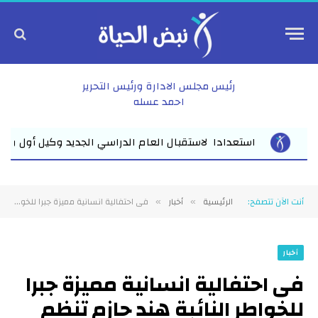
رئيس مجلس الادارة ورئيس التحرير
احمد عسله
الجديد وكيل أول وزارة التعليم بالشرقية يلتقي مديري مدارس المبادرة 
أنت الآن تتصفح:
الرئيسية
أخبار
فى احتفالية انسانية مميزة جبرا للخواطر النائبة هند حازم تنظم إفطارا رمضانيا لذوي الهمم بالشرقية
»
»
أخبار
فى احتفالية انسانية مميزة جبرا
للخواطر النائبة هند حازم تنظم