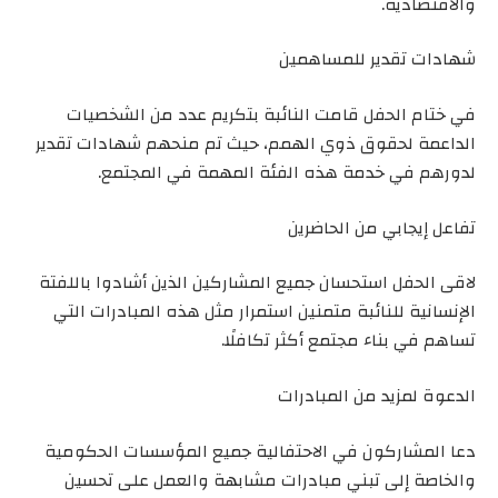
والاقتصادية.
شهادات تقدير للمساهمين
في ختام الحفل قامت النائبة بتكريم عدد من الشخصيات
الداعمة لحقوق ذوي الهمم، حيث تم منحهم شهادات تقدير
لدورهم في خدمة هذه الفئة المهمة في المجتمع.
تفاعل إيجابي من الحاضرين
لاقى الحفل استحسان جميع المشاركين الذين أشادوا باللفتة
الإنسانية للنائبة متمنين استمرار مثل هذه المبادرات التي
تساهم في بناء مجتمع أكثر تكافلًا.
الدعوة لمزيد من المبادرات
دعا المشاركون في الاحتفالية جميع المؤسسات الحكومية
والخاصة إلى تبني مبادرات مشابهة والعمل على تحسين