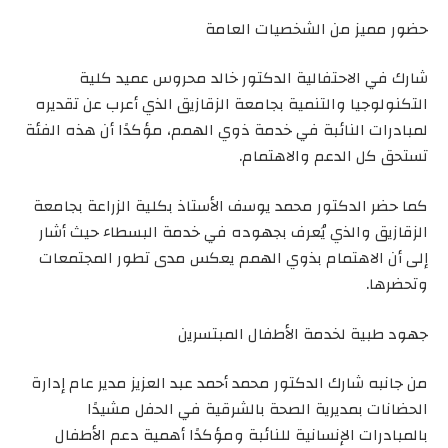
حضور مميز من الشخصيات العامة
شارك في الاحتفالية الدكتور خالد محروس عميد كلية
التكنولوجيا والتنمية بجامعة الزقازيق الذي أعرب عن تقديره
لمبادرات النائبة في خدمة ذوي الهمم، مؤكدًا أن هذه الفئة
تستحق كل الدعم والاهتمام.
كما حضر الدكتور محمد يوسف الأستاذ بكلية الزراعة بجامعة
الزقازيق والذي يُعرف بجهوده في خدمة البسطاء حيث أشار
إلى أن الاهتمام بذوي الهمم يعكس مدى تطور المجتمعات
وتحضرها.
جهود طبية لخدمة الأطفال المبتسرين
من جانبه شارك الدكتور محمد أحمد عبد العزيز مدير عام إدارة
الحضانات بمديرية الصحة بالشرقية في الحفل مشيدًا
بالمبادرات الإنسانية للنائبة ومؤكدًا أهمية دعم الأطفال