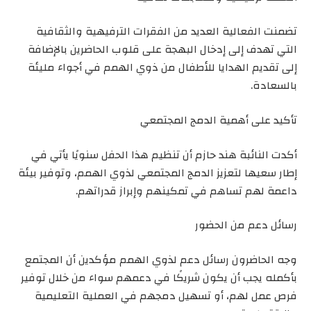
تضمنت الفعالية العديد من الفقرات الترفيهية والثقافية
التي تهدف إلى إدخال البهجة على قلوب الحاضرين بالإضافة
إلى تقديم الهدايا للأطفال من ذوي الهمم في أجواء مليئة
بالسعادة.
تأكيد على أهمية الدمج المجتمعي
أكدت النائبة هند حازم أن تنظيم هذا الحفل سنويًا يأتي في
إطار سعيها لتعزيز الدمج المجتمعي لذوي الهمم، وتوفير بيئة
داعمة لهم تساهم في تمكينهم وإبراز قدراتهم.
رسائل دعم من الحضور
وجه الحاضرون رسائل دعم لذوي الهمم مؤكدين أن المجتمع
بأكمله يجب أن يكون شريكًا في دعمهم سواء من خلال توفير
فرص عمل لهم، أو تسهيل دمجهم في العملية التعليمية