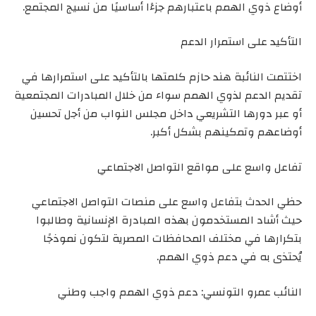
أوضاع ذوي الهمم باعتبارهم جزءًا أساسيًا من نسيج المجتمع.
التأكيد على استمرار الدعم
اختتمت النائبة هند حازم كلمتها بالتأكيد على استمرارها في
تقديم الدعم لذوي الهمم سواء من خلال المبادرات المجتمعية
أو عبر دورها التشريعي داخل مجلس النواب من أجل تحسين
أوضاعهم وتمكينهم بشكل أكبر.
تفاعل واسع على مواقع التواصل الاجتماعي
حظي الحدث بتفاعل واسع على منصات التواصل الاجتماعي
حيث أشاد المستخدمون بهذه المبادرة الإنسانية وطالبوا
بتكرارها في مختلف المحافظات المصرية لتكون نموذجًا
يُحتذى به في دعم ذوي الهمم.
النائب عمرو التونسي: دعم ذوي الهمم واجب وطني