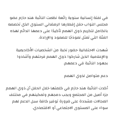
في لفتة إنسانية سنوية رائعة نظمت النائبة هند حازم عضو
مجلس النواب حفل إفطارها الرمضاني السنوي الذي تخصصه
بالكامل لتكريم ذوي الهمم تأكيدًا على دعمها الدائم لهذه
الفئة التي تمثل نموذجًا للصمود والإرادة.
شهدت الاحتفالية حضور نخبة من الشخصيات الأكاديمية
والإعلامية الذين شاركوا ذوي الهمم فرحتهم وأشادوا
بجهود النائبة في دعمهم.
دعم متواصل لذوي الهمم
أكدت النائبة هند حازم في كلمتها خلال الحفل أن ذوي الهمم
جزء أصيل من المجتمع ويجب دمجهم وتمكينهم في مختلف
المجالات مشددة على ضرورة توفير كافة سبل الدعم لهم
سواء على المستوى الاجتماعي أو الاقتصادي.