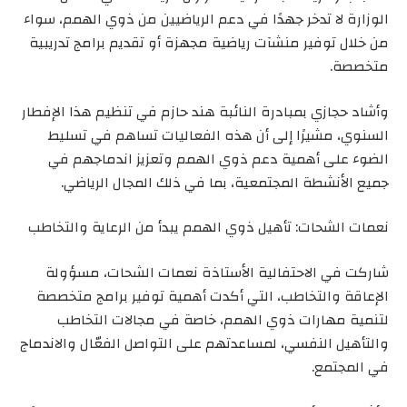
الوزارة لا تدخر جهدًا في دعم الرياضيين من ذوي الهمم، سواء
من خلال توفير منشآت رياضية مجهزة أو تقديم برامج تدريبية
متخصصة.
وأشاد حجازي بمبادرة النائبة هند حازم في تنظيم هذا الإفطار
السنوي، مشيرًا إلى أن هذه الفعاليات تساهم في تسليط
الضوء على أهمية دعم ذوي الهمم وتعزيز اندماجهم في
جميع الأنشطة المجتمعية، بما في ذلك المجال الرياضي.
نعمات الشحات: تأهيل ذوي الهمم يبدأ من الرعاية والتخاطب
شاركت في الاحتفالية الأستاذة نعمات الشحات، مسؤولة
الإعاقة والتخاطب، التي أكدت أهمية توفير برامج متخصصة
لتنمية مهارات ذوي الهمم، خاصة في مجالات التخاطب
والتأهيل النفسي، لمساعدتهم على التواصل الفعّال والاندماج
في المجتمع.