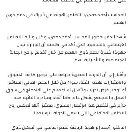
المحاسب أحمد حمدي: التضامن الاجتماعي شريك في دعم ذوي
الهمم
شهد الحفل حضور المحاسب أحمد حمدي، وكيل وزارة التضامن
الاجتماعي بالشرقية، الذي أكد في كلمته أن الوزارة تبذل
جهودًا كبيرة لدعم ذوي الهمم من خلال تقديم برامج الرعاية
الاجتماعية والتأهيلية لهم.
وأشار إلى أن الدولة المصرية حريصة على توفير كافة الحقوق
والامتيازات لهذه الفئة، سواء من خلال الدعم المالي المباشر،
أو توفير فرص تدريب وتأهيل تساعدهم على الاندماج في سوق
العمل والمجتمع بشكل عام. كما أشاد بمبادرة النائبة هند
حازم في تنظيم هذا الإفطار السنوي، معتبرًا أنها تعكس روح
التكافل الاجتماعي التي تسعى الدولة لترسيخها.
الدكتور أحمد إبراهيم: الرياضة عنصر أساسي في تمكين ذوي