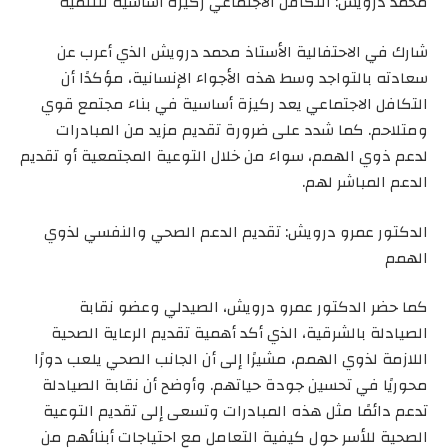
محمد درويش: التكافل الاجتماعي ركيزة أساسية للتنمية
شارك في الاحتفالية الأستاذ محمد درويش الذي أعرب عن
سعادته بالتواجد وسط هذه الأجواء الإنسانية، مؤكدًا أن
التكافل الاجتماعي يعد ركيزة أساسية في بناء مجتمع قوي
ومتلاحم. كما شدد على ضرورة تقديم مزيد من المبادرات
لدعم ذوي الهمم، سواء من خلال التوعية المجتمعية أو تقديم
الدعم المباشر لهم.
الدكتور عمرو درويش: تقديم الدعم الصحي والنفسي لذوي
الهمم
كما حضر الدكتور عمرو درويش، الصيدلي وعضو نقابة
الصيادلة بالشرقية، الذي أكد أهمية تقديم الرعاية الصحية
اللازمة لذوي الهمم، مشيرًا إلى أن الجانب الصحي يلعب دورًا
محوريًا في تحسين جودة حياتهم. وأوضح أن نقابة الصيادلة
تدعم دائمًا مثل هذه المبادرات وتسعى إلى تقديم التوعية
الصحية للأسر حول كيفية التعامل مع احتياجات أبنائهم من