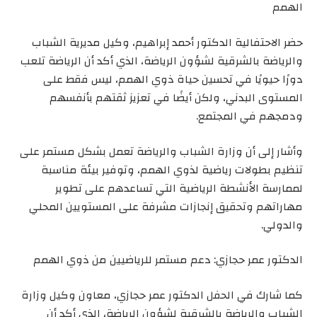
الهمم
حضر الاحتفالية الدكتور أحمد إبراهيم، وكيل مديرية الشباب
والرياضة بالشرقية لشؤون الرياضة، الذي أكد أن الرياضة تلعب
دورًا حيويًا في تحسين حياة ذوي الهمم، ليس فقط على
المستوى البدني، ولكن أيضًا في تعزيز ثقتهم بأنفسهم
ودمجهم في المجتمع.
وأشار إلى أن وزارة الشباب والرياضة تعمل بشكل مستمر على
تنظيم بطولات رياضية لذوي الهمم، وتوفير بيئة مناسبة
لممارسة الأنشطة الرياضية التي تساعدهم على تطوير
مهاراتهم وتحقيق إنجازات مشرفة على المستويين المحلي
والدولي.
الدكتور عمر حجازي: دعم مستمر للرياضيين من ذوي الهمم
كما شارك في الحفل الدكتور عمر حجازي، معاون وكيل وزارة
الشباب والرياضة بالشرقية لشؤون الرياضة، الذي أكد أن