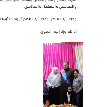
والصديقين والشهداء والصالحين.
وداعا أيها البطل وداعا أيها الصديق وداعا أيها ال
إنا لله وإنا إليه راجعون.