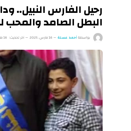
رحيل الفارس النبيل.. ود
البطل الصامد والمحب لل
بواسطة
أحمد عسلة
16 مارس، 2025
آخر تحديث:
16 مارس، 2025