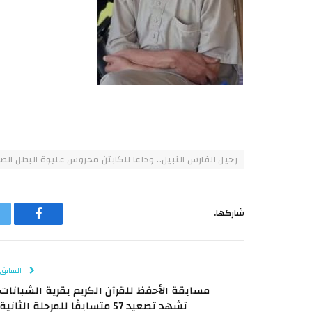
رحيل الفارس النبيل.. وداعا للكابتن محروس عليوة البطل الص
شاركها.
فيسبوك
السابق
مسابقة الأحفظ للقرآن الكريم بقرية الشبانات
تشهد تصعيد 57 متسابقًا للمرحلة الثانية