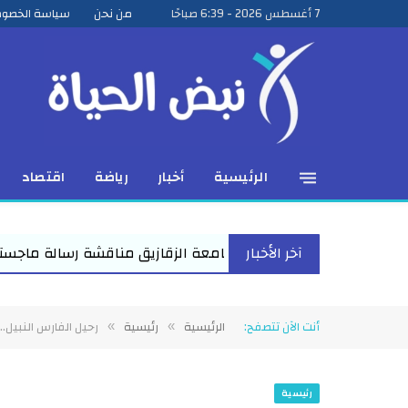
7 أغسطس 2026 - 6:39 صباحًا
من نحن
سياسة الخصو
الرئيسية
أخبار
رياضة
اقتصاد
آخر الأخبار
 الزقازيق مناقشة رسالة ماجستير للباحث عمرو عبد المنعم الأعصر ح
أنت الآن تتصفح:
الرئيسية
رئيسية
رحيل الفارس النبيل.
»
»
رئيسية