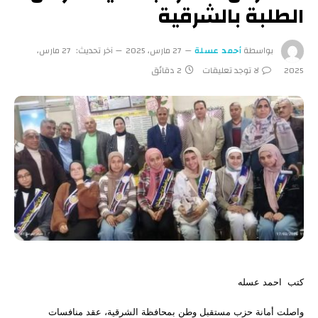
الطلبة بالشرقية
بواسطة
أحمد عسلة
27 مارس، 2025
آخر تحديث:
27 مارس،
2025
لا توجد تعليقات
2 دقائق
كتب احمد عسله
واصلت أمانة حزب مستقبل وطن بمحافظة الشرقية، عقد منافسات