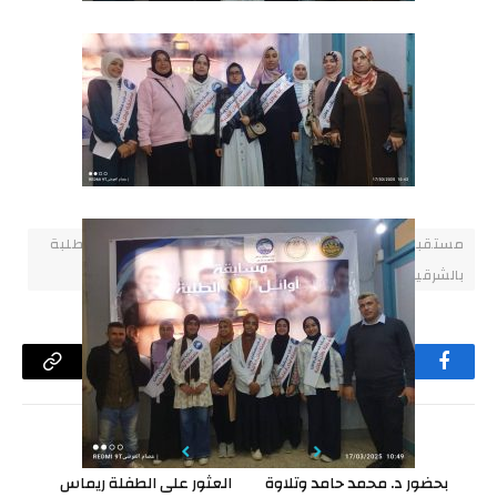
مستقبل وطن يعلن أسماء المدارس الفائزة بتصفيات أوائل الطلبة
بالشرقية
فيسبوك
تويتر
لينكدإن
البريد
تيلقرام
واتساب
Copy
الإلكتروني
Link
السابق
التالي
بحضور د. محمد حامد وتلاوة
العثور على الطفلة ريماس