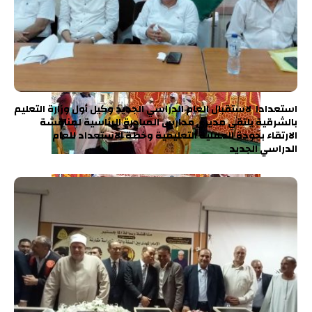
استعدادا لاستقبال العام الدراسي الجديد وكيل أول وزارة التعليم
بالشرقية يلتقي مديري مدارس المبادرة الرئاسية لمناقشة
الارتقاء بجودة العملية التعليمية وخطة الاستعداد للعام
الدراسي الجديد