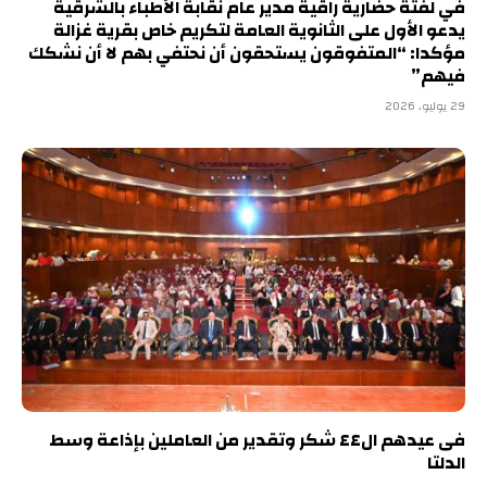
في لفتة حضارية راقية مدير عام نقابة الأطباء بالشرقية
يدعو الأول على الثانوية العامة لتكريم خاص بقرية غزالة
مؤكدا: “المتفوقون يستحقون أن نحتفي بهم لا أن نشكك
فيهم”
29 يوليو، 2026
فى عيدهم ال٤٤ شكر وتقدير من العاملين بإذاعة وسط
الدلتا