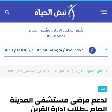
رئيس مجلس الادارة ورئيس التحرير
احمد عسله
مبكرة للعام الدراسي الجديد بفاقوس لقاء موسع يجمع نواب البرلمان 
أنت الآن تتصفح:
الرئيسية
أخبار
لدعم مرضى مستشفى المدينة العام ..طلاب إدارة القرين التعليمية يطلقون مبادرة “مصروفي في رمضان”
»
»
أخبار
لدعم مرضى مستشفى المدينة
العام ..طلاب إدارة القرين