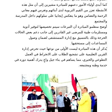
كما أبدى أولياء الأمور دعمهم للمبادرة مشيرين إلى أن مثل هذه
الأنشطة تعزز من القيم التربوية لدى أبنائهم وتغرس فيهم معاني
الرحمة والتضامن وهو ما ينعكس إيجابيا على سلوكهم داخل المدرسة
والمجتمع.
أوضح منظمو المبادرة أن التبرعات سيتم تخصيصها لتوفير أدوية
ومستلزمات طبية للمرضى غير القادرين إلى جانب دعم بعض الحالات
الحرجة وذلك بالتنسيق مع إدارة المستشفى لضمان وصول
المساعدات إلى مستحقيها.
يُذكر أن هذه المبادرة ليست الأولى من نوعها حيث تحرص إدارة
القرين التعليمية على تشجيع الطلاب على الانخراط في العمل
التطوعي والخيري، مما يساهم في بناء جيل واعٍ يدرك أهمية دوره في
خدمة وطنه ومجتمعه.