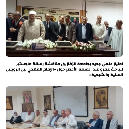
امتياز علمي جديد بجامعة الزقازيق مناقشة رسالة ماجستير
للباحث عمرو عبد المنعم الأعصر حول «الإمام المهدي بين الرؤيتين
السنية والشيعية»