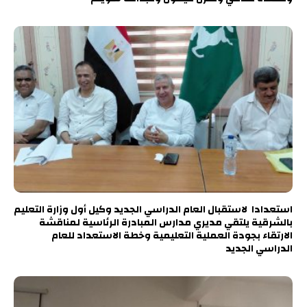
استعدادا لاستقبال العام الدراسي الجديد وكيل أول وزارة التعليم
بالشرقية يلتقي مديري مدارس المبادرة الرئاسية لمناقشة
الارتقاء بجودة العملية التعليمية وخطة الاستعداد للعام
الدراسي الجديد