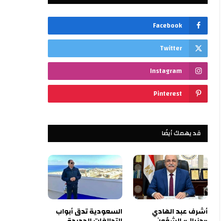
Facebook
Twitter
Instagram
Pinterest
قد يهمك أيضًا
أشرف عبد الهادي
السعودية تدق أبواب
«جنرال» الشؤون
التحالفات الجديدة