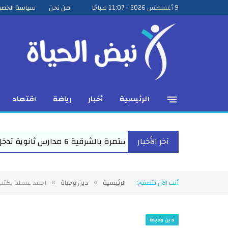
9 أغسطس 2026 - 11:07 صباحًا
من نحن
سياسة الخص
الرئيسية
أخبار
رياضة
اقتصاد
لخدمة في يوم واحد الخدمة التعليمية حتى باب ا...
آخر الأخبار
أنت الآن تتصفح:
الرئيسية
دين وحياة
احمد عسله يكتب:
»
»
دين وحياة