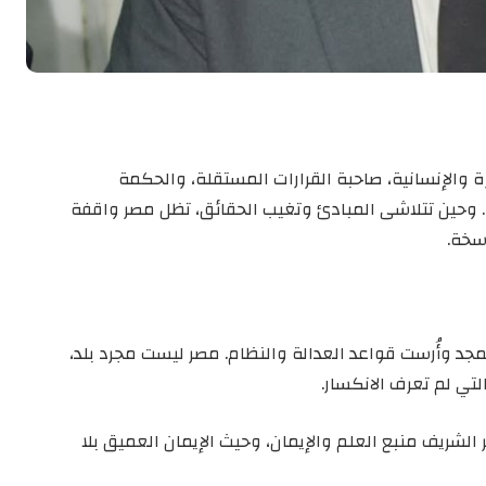
ة والإنسانية، صاحبة القرارات المستقلة، والحكمة
 وحين تتلاشى المبادئ وتغيب الحقائق، تظل مصر واقفة
اسخة.
مجد وأُرست قواعد العدالة والنظام. مصر ليست مجرد بلد،
تي لم تعرف الانكسار.
لشريف منبع العلم والإيمان، وحيث الإيمان العميق بلا