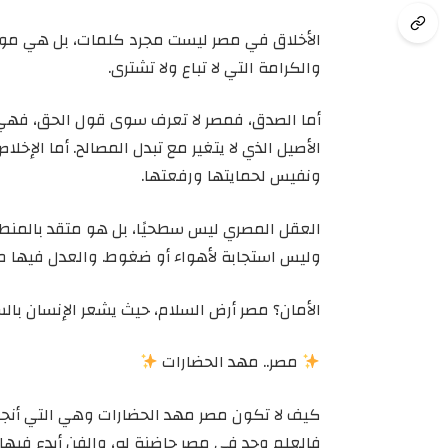
الأخلاق في مصر ليست مجرد كلمات، بل هي مواق
والكرامة التي لا تباع ولا تشترى.
أما الصدق، فمصر لا تعرف سوى قول الحق، فهي 
الأصيل الذي لا يتغير مع تبدل المصالح. أما الإخلا
ونفيس لحمايتها ورفعتها.
العقل المصري ليس سطحيًا، بل هو متقد بالمنطق 
وليس استجابة لأهواء أو ضغوط. والعدل فيها ميزا
الأمان؟ مصر أرض السلام، حيث يشعر الإنسان بالس
مصر.. مهد الحضارات
كيف لا تكون مصر مهد الحضارات وهي التي أنجبت
فالعلم وجد في مصر حاضنة له، والفن أبدع فيها