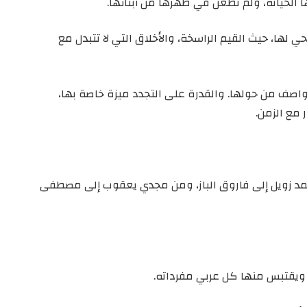
ا الخيانة، ولم تُطعن في ظهرها من أبنائها.
ي لها، حيث القيم الراسخة، والأخلاق التي لا تتبدل مع
اصف من حولها. والقدرة على التجدد ميزة خاصة بها،
مع الزمن.
أحمد زويل إلى فاروق الباز، ومن مجدي يعقوب إلى مصطفى
ويقتبس منها كل عربي مفرداته.