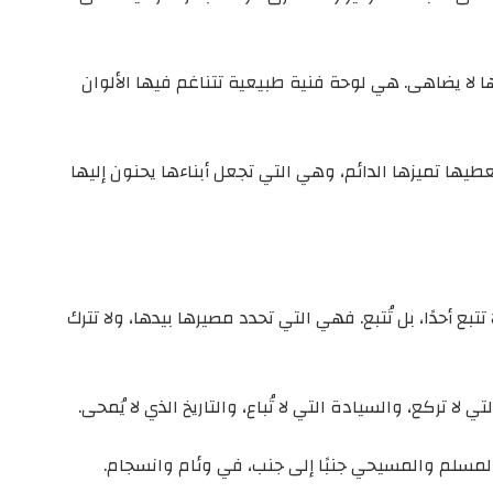
ا لا يضاهى. هي لوحة فنية طبيعية تتناغم فيها الألوان
يها تميزها الدائم، وهي التي تجعل أبناءها يحنون إليها
تتبع أحدًا، بل تُتبع. فهي التي تحدد مصيرها بيدها، ولا تترك
ي لا تركع، والسيادة التي لا تُباع، والتاريخ الذي لا يُمحى.
لمسلم والمسيحي جنبًا إلى جنب، في وئام وانسجام.