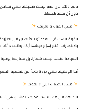
ومع ذلك، فإن مصر ليست ضعيفة، فهي تسامح ولك
دون أن تفقد هيبتها.
مصر.. القوة والعزيمة
القوة ليست في العدد أو العتاد، بل في العزيمة،
بالانتصارات، فلم يُهزم جيشها أبدًا، وظلت دائمًا 
السيادة عندها ليست شعارًا، بل ممارسة يومية، حي
أما الوطنية، فهي جزء لا يتجزأ من شخصية المصري،
مصر.. الحضارة التي لا تموت
الكرامة في مصر ليست مجرد كلمة، بل هي أسلوب ح