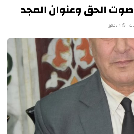
صوت الحق وعنوان المجد
قات
4 دقائق