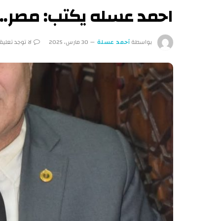
احمد عسله يكتب: مصر..
بواسطة
أحمد عسلة
30 مارس، 2025
لا توجد تعلي