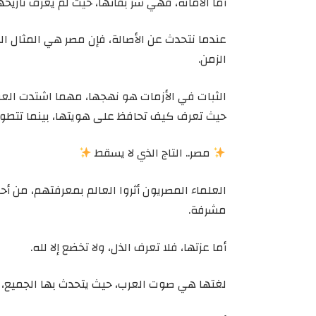
أما الأمانة، فهي سر بقائها، حيث لم يعرف تاريخه
عندما نتحدث عن الأصالة، فإن مصر هي المثال الح
الزمن.
الثبات في الأزمات هو نهجها، مهما اشتدت العو
حيث تعرف كيف تحافظ على هويتها، بينما تتطور 
مصر.. التاج الذي لا يسقط
العلماء المصريون أثروا العالم بمعرفتهم، من 
مشرفة.
أما عزتها، فلا تعرف الذل، ولا تخضع إلا لله.
لغتها هي صوت العرب، حيث يتحدث بها الجميع، 