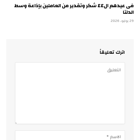
فى عيدهم ال٤٤ شكر وتقدير من العاملين بإذاعة وسط
الدلتا
29 يوليو، 2026
اترك تعليقاً