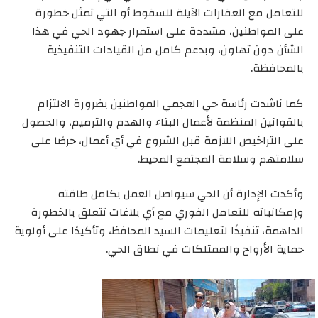
للتعامل مع العقارات الآيلة للسقوط أو التي تمثل خطورة
على المواطنين، مشددة على استمرار جهود الحي في هذا
الشأن دون تهاون، وبدعم كامل من القيادات التنفيذية
بالمحافظة.
كما ناشدت رئاسة حي العجمي المواطنين بضرورة الالتزام
بالقوانين المنظمة لأعمال البناء والهدم والترميم، والحصول
على التراخيص اللازمة قبل الشروع في أي أعمال، حرصًا على
سلامتهم وسلامة المجتمع المحيط.
وأكدت الإدارة أن الحي سيواصل العمل بكامل طاقته
وإمكانياته للتعامل الفوري مع أي بلاغات تتعلق بالخطورة
الداهمة، تنفيذًا لتعليمات السيد المحافظ، وتأكيدًا على أولوية
حماية الأرواح والممتلكات في نطاق الحي.