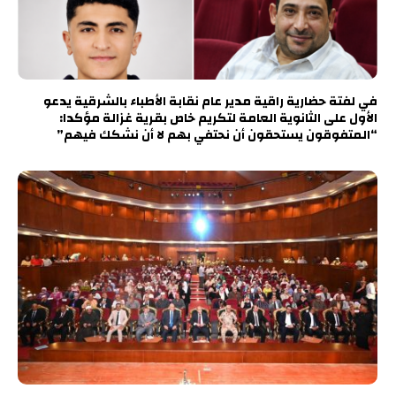
في لفتة حضارية راقية مدير عام نقابة الأطباء بالشرقية يدعو
الأول على الثانوية العامة لتكريم خاص بقرية غزالة مؤكدا:
“المتفوقون يستحقون أن نحتفي بهم لا أن نشكك فيهم”