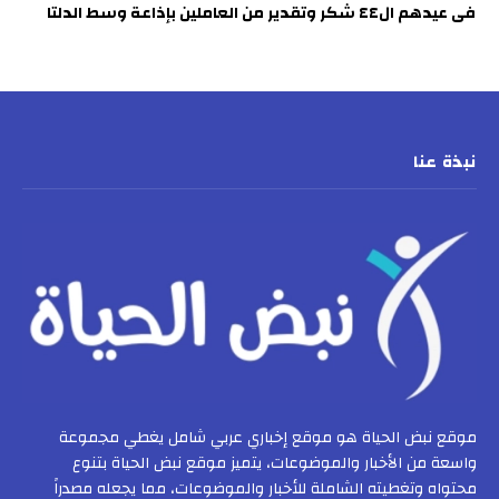
فى عيدهم ال٤٤ شكر وتقدير من العاملين بإذاعة وسط الدلتا
نبذة عنا
موقع نبض الحياة هو موقع إخباري عربي شامل يغطي مجموعة
واسعة من الأخبار والموضوعات، يتميز موقع نبض الحياة بتنوع
محتواه وتغطيته الشاملة للأخبار والموضوعات، مما يجعله مصدراً