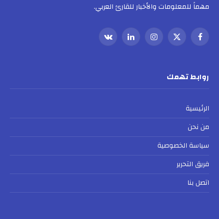
مهماً للمعلومات والأخبار للقارئ العربي.
فيسبوك
X
الانستغرام
لينكدإن
VKontakte
(Twitter)
روابط تهمك
الرئيسية
من نحن
سياسة الخصوصية
فريق التحرير
اتصل بنا