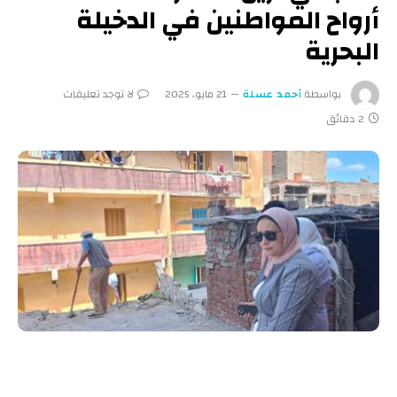
أرواح المواطنين في الدخيلة
البحرية
بواسطة
أحمد عسلة
21 مايو، 2025
لا توجد تعليقات
2 دقائق