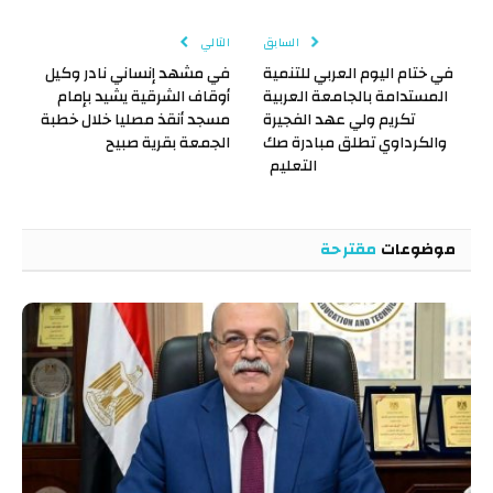
الإلكتروني
Link
السابق
التالي
في ختام اليوم العربي للتنمية
في مشهد إنساني نادر وكيل
المستدامة بالجامعة العربية
أوقاف الشرقية يشيد بإمام
تكريم ولي عهد الفجيرة
مسجد أنقذ مصليا خلال خطبة
والكرداوي تطلق مبادرة صك
الجمعة بقرية صبيح
التعليم
موضوعات
مقترحة