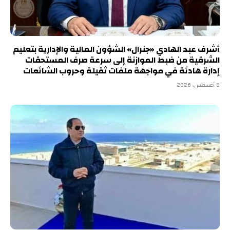
أشرف عبد الهادي «جنرال» الشؤون المالية والإدارية بتعليم
الشرقية من ضبط الموازنة إلى سرعة صرف المستحقات
إدارة هادئة في مواجهة ملفات ثقيلة وحروب الشائعات
8 أغسطس، 2026