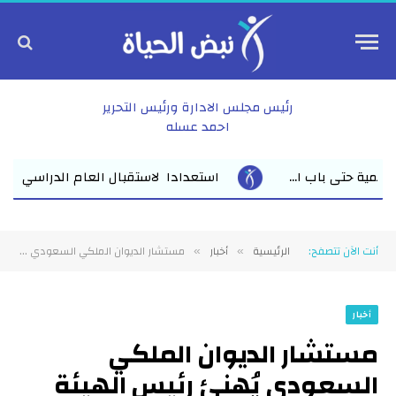
رئيس مجلس الادارة ورئيس التحرير
احمد عسله
ادا لاستقبال العام الدراسي الجديد وكيل أول وزارة التعليم بالشرقية 
أنت الآن تتصفح:
الرئيسية
أخبار
مستشار الديوان الملكي السعودي يُهنئ رئيس الهيئة العامة للاعتماد والرقابة الصحية لحصوله على جائزة الطبيب العربي لعام 2025
»
»
أخبار
مستشار الديوان الملكي
السعودي يُهنئ رئيس الهيئة