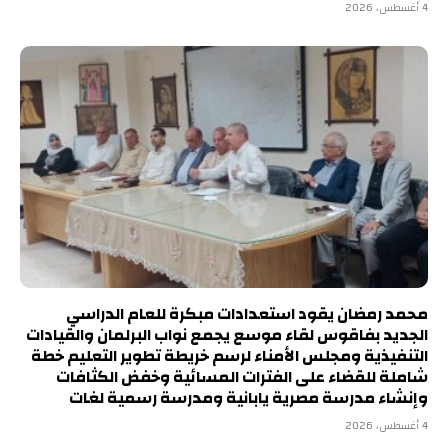
4 أغسطس، 2026
محمد رمضان يقود استعدادات مبكرة للعام الدراسي
الجديد بفاقوس لقاء موسع يجمع نواب البرلمان والقيادات
التنفيذية ومجلس الأمناء لرسم خريطة تطوير التعليم خطة
شاملة للقضاء على الفترات المسائية وخفض الكثافات
وإنشاء مدرسة مصرية يابانية ومدرسة رسمية لغات
4 أغسطس، 2026