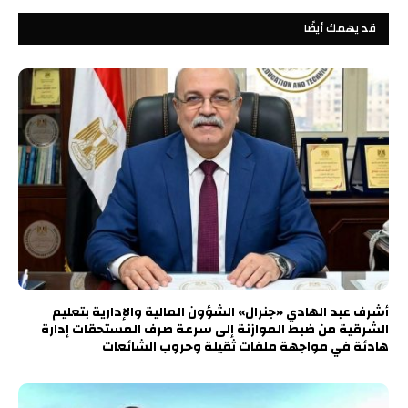
قد يهمك أيضًا
أشرف عبد الهادي «جنرال» الشؤون المالية والإدارية بتعليم
الشرقية من ضبط الموازنة إلى سرعة صرف المستحقات إدارة
هادئة في مواجهة ملفات ثقيلة وحروب الشائعات