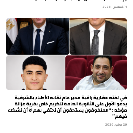
4 أغسطس، 2026
في لفتة حضارية راقية مدير عام نقابة الأطباء بالشرقية
يدعو الأول على الثانوية العامة لتكريم خاص بقرية غزالة
مؤكدا: “المتفوقون يستحقون أن نحتفي بهم لا أن نشكك
فيهم”
29 يوليو، 2026