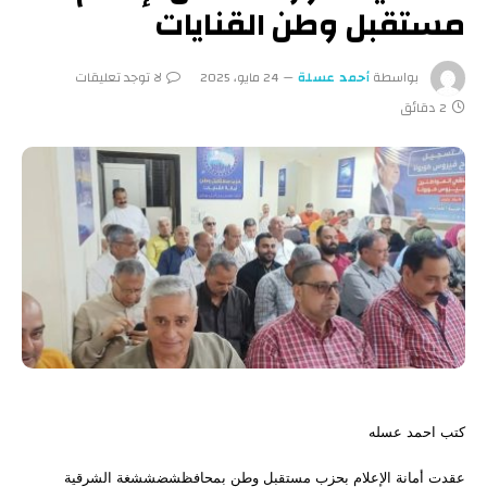
مستقبل وطن القنايات
بواسطة
أحمد عسلة
24 مايو، 2025
لا توجد تعليقات
2 دقائق
كتب احمد عسله
عقدت أمانة الإعلام بحزب مستقبل وطن بمحافظشضششغة الشرقية