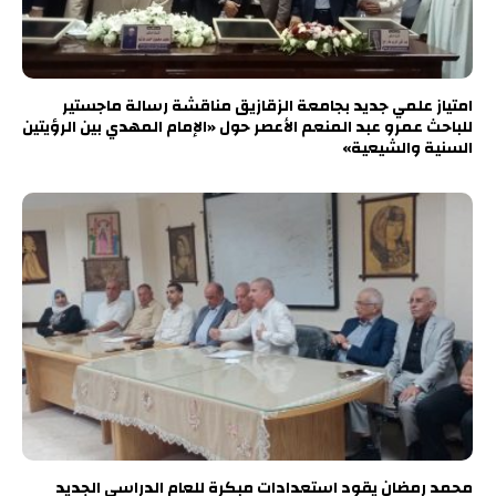
امتياز علمي جديد بجامعة الزقازيق مناقشة رسالة ماجستير
للباحث عمرو عبد المنعم الأعصر حول «الإمام المهدي بين الرؤيتين
السنية والشيعية»
محمد رمضان يقود استعدادات مبكرة للعام الدراسي الجديد