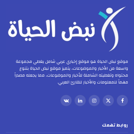
موقع نبض الحياة هو موقع إخباري عربي شامل يغطي مجموعة
واسعة من الأخبار والموضوعات، يتميز موقع نبض الحياة بتنوع
محتواه وتغطيته الشاملة للأخبار والموضوعات، مما يجعله مصدراً
مهماً للمعلومات والأخبار للقارئ العربي.
فيسبوك
X
الانستغرام
لينكدإن
VKontakte
(Twitter)
روابط تهمك