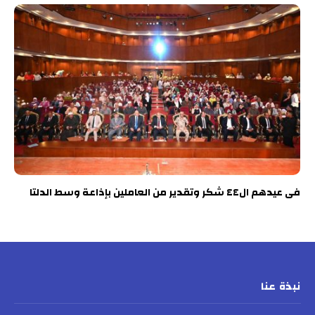
فى عيدهم ال٤٤ شكر وتقدير من العاملين بإذاعة وسط الدلتا
نبذة عنا