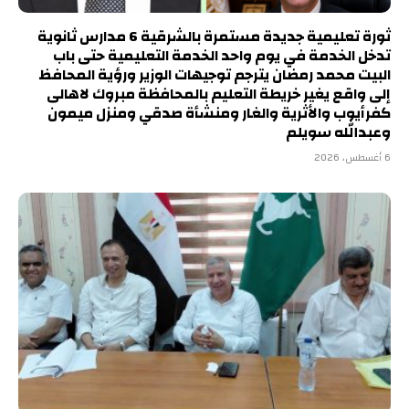
ثورة تعليمية جديدة مستمرة بالشرقية 6 مدارس ثانوية
تدخل الخدمة في يوم واحد الخدمة التعليمية حتى باب
البيت محمد رمضان يترجم توجيهات الوزير ورؤية المحافظ
إلى واقع يغير خريطة التعليم بالمحافظة مبروك لاهالى
كفرأيوب والأثرية والغار ومنشأة صدقي ومنزل ميمون
وعبدالله سويلم
6 أغسطس، 2026