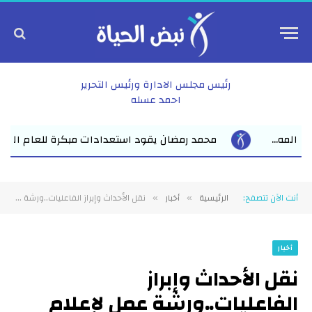
رئيس مجلس الادارة ورئيس التحرير
احمد عسله
دادات مبكرة للعام الدراسي الجديد بفاقوس لقاء موسع يجمع نواب ال
أنت الآن تتصفح:
الرئيسية
أخبار
نقل الأحداث وإبراز الفاعليات..ورشة عمل لإعلام مستقبل وطن القنايات
»
»
أخبار
نقل الأحداث وإبراز
الفاعليات..ورشة عمل لإعلام