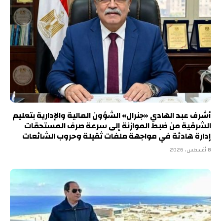
أشرف عبد الهادي «جنرال» الشؤون المالية والإدارية بتعليم
الشرقية من ضبط الموازنة إلى سرعة صرف المستحقات
إدارة هادئة في مواجهة ملفات ثقيلة وحروب الشائعات
8 أغسطس، 2026