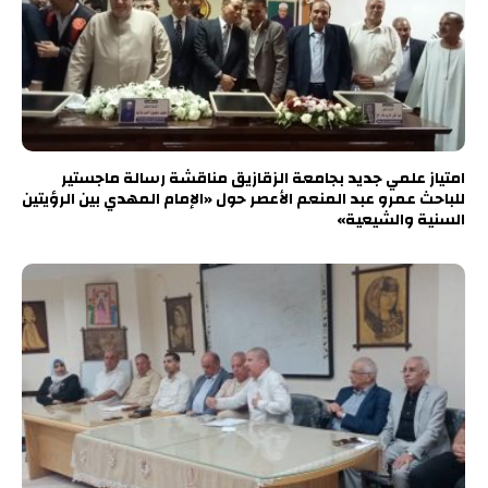
امتياز علمي جديد بجامعة الزقازيق مناقشة رسالة ماجستير
للباحث عمرو عبد المنعم الأعصر حول «الإمام المهدي بين الرؤيتين
السنية والشيعية»