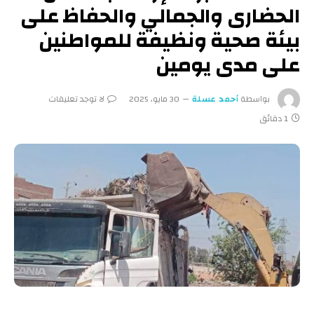
الحضارى والجمالي والحفاظ على
بيئة صحية ونظيفة للمواطنين
على مدى يومين
بواسطة
أحمد عسلة
30 مايو، 2025
لا توجد تعليقات
1 دقائق