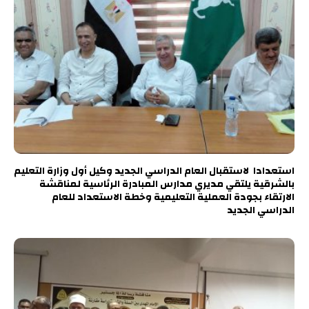
استعدادا لاستقبال العام الدراسي الجديد وكيل أول وزارة التعليم
بالشرقية يلتقي مديري مدارس المبادرة الرئاسية لمناقشة
الارتقاء بجودة العملية التعليمية وخطة الاستعداد للعام
الدراسي الجديد