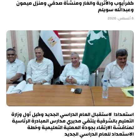
كفرأيوب والأثرية والغار ومنشأة صدقي ومنزل ميمون
وعبدالله سويلم
6 أغسطس، 2026
استعدادا لاستقبال العام الدراسي الجديد وكيل أول وزارة
التعليم بالشرقية يلتقي مديري مدارس المبادرة الرئاسية
لمناقشة الارتقاء بجودة العملية التعليمية وخطة
الاستعداد للعام الدراسي الجديد