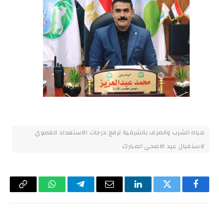
مياه الشرب والصرف بالشرقية ترفع درجات الاستعداد القصوي
لاستقبال عيد الاضحي المبارك
فيسبوك
تويتر
لينكدإن
البريد
تيلقرام
واتساب
Copy
الإلكتروني
Link