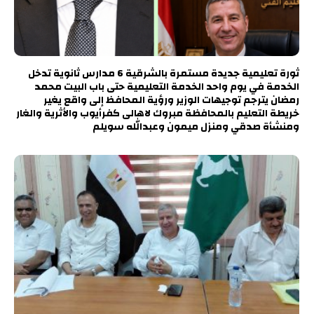
ثورة تعليمية جديدة مستمرة بالشرقية 6 مدارس ثانوية تدخل
الخدمة في يوم واحد الخدمة التعليمية حتى باب البيت محمد
رمضان يترجم توجيهات الوزير ورؤية المحافظ إلى واقع يغير
خريطة التعليم بالمحافظة مبروك لاهالى كفرأيوب والأثرية والغار
ومنشأة صدقي ومنزل ميمون وعبدالله سويلم