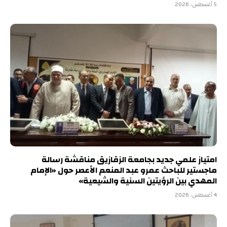
5 أغسطس، 2026
امتياز علمي جديد بجامعة الزقازيق مناقشة رسالة
ماجستير للباحث عمرو عبد المنعم الأعصر حول «الإمام
المهدي بين الرؤيتين السنية والشيعية»
4 أغسطس، 2026