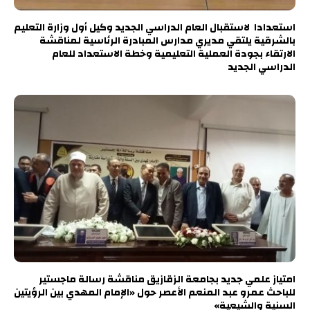
استعدادا لاستقبال العام الدراسي الجديد وكيل أول وزارة التعليم
بالشرقية يلتقي مديري مدارس المبادرة الرئاسية لمناقشة
الارتقاء بجودة العملية التعليمية وخطة الاستعداد للعام
الدراسي الجديد
امتياز علمي جديد بجامعة الزقازيق مناقشة رسالة ماجستير
للباحث عمرو عبد المنعم الأعصر حول «الإمام المهدي بين الرؤيتين
السنية والشيعية»