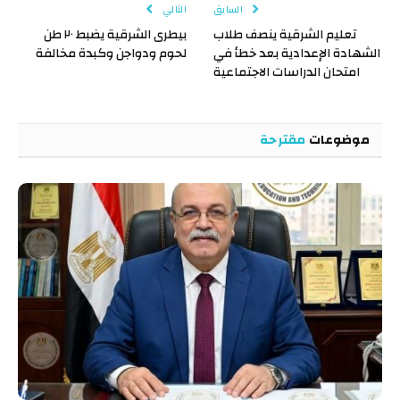
السابق
التالي
تعليم الشرقية ينصف طلاب
بيطرى الشرقية يضبط ٢٠ طن
الشهادة الإعدادية بعد خطأ في
لحوم ودواجن وكبدة مخالفة
امتحان الدراسات الاجتماعية
موضوعات
مقترحة