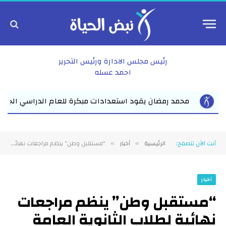
رئيس مجلس الادارة ورئيس التحرير
احمد عسله
ام الدراسي الجديد بفاقوس لقاء موسع يجمع نواب البرلمان والقيادات
أنت الآن تتصفح:
الرئيسية
أخبار
“مستقبل وطن” ينظم مراجعات نهائية لطلاب الثانوية العامة بقرية مشتول القاضي ضمن مبادراته التعليمية بالشرقية
»
»
أخبار
“مستقبل وطن” ينظم مراجعات
نهائية لطلاب الثانوية العامة