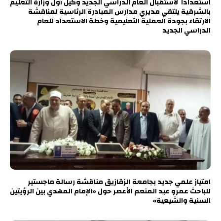
استعدادا لاستقبال العام الدراسي الجديد وكيل أول وزارة التعليم
بالشرقية يلتقي مديري مدارس المبادرة الرئاسية لمناقشة
الارتقاء بجودة العملية التعليمية وخطة الاستعداد للعام
الدراسي الجديد
امتياز علمي جديد بجامعة الزقازيق مناقشة رسالة ماجستير
للباحث عمرو عبد المنعم الأعصر حول «الإمام المهدي بين الرؤيتين
السنية والشيعية»