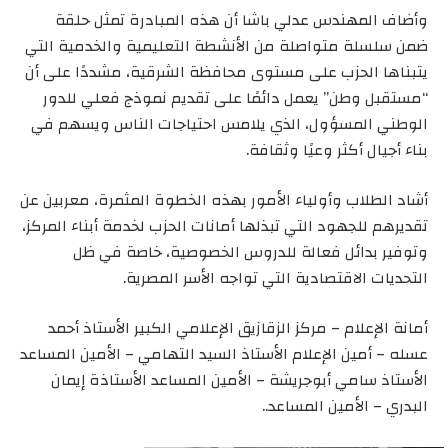
وأضاف المهندس عدلي باشا أن هذه المبادرة تمثل حلقة
ضمن سلسلة متواصلة من الأنشطة التعليمية والخدمية التي
يتبناها الحزب على مستوى محافظة الشرقية، مشددًا على أن
“مستقبل وطن” يعمل دائمًا على تقديم نموذج فعلي للدور
الوطني المسؤول، الذي يلامس احتياجات الناس ويسهم في
بناء أجيال أكثر وعيًا وثقافة.
أشاد الطلاب وأولياء الأمور بهذه الخطوة المثمرة، معربين عن
تقديرهم للجهود التي تبذلها أمانات الحزب لخدمة أبناء المركز،
وتوفير بدائل فعالة للدروس الخصوصية، خاصة في ظل
التحديات الاقتصادية التي تواجه الأسر المصرية.
أمانة الإعلام – مركز الزقازيق الإعلامي الكبير الأستاذ أحمد
عسله – أمين الإعلام الأستاذ السيد التهامي – الأمين المساعد
الأستاذ سامي أبوجريشة – الأمين المساعد الأستاذة إيمان
البدري – الأمين المساعد..