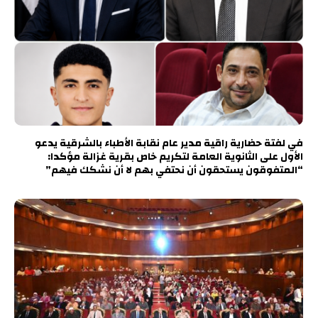
في لفتة حضارية راقية مدير عام نقابة الأطباء بالشرقية يدعو
الأول على الثانوية العامة لتكريم خاص بقرية غزالة مؤكدا:
“المتفوقون يستحقون أن نحتفي بهم لا أن نشكك فيهم”