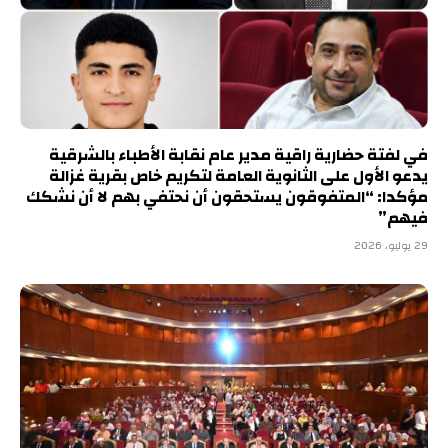
في لفتة حضارية راقية مدير عام نقابة الأطباء بالشرقية
يدعو الأول على الثانوية العامة لتكريم خاص بقرية غزالة
مؤكدا: “المتفوقون يستحقون أن نحتفي بهم لا أن نشكك
فيهم”
29 يوليو، 2026