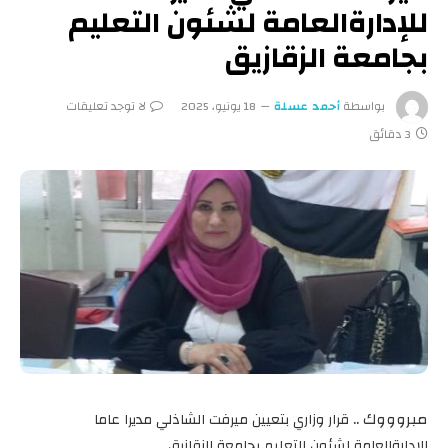
للإدارةالعامة لشئون التعليم
بجامعة الزقازيق
بواسطة
أحمد عسلة
18 يونيو، 2025
لا توجد تعليقات
3 دقائق
مبروووك ..
قرار وزاري بتعيين ميرفت الشاذلي مديرا عاما
للإدارةالعامة لشئون التعليم بجامعة الزقازيق