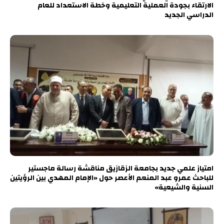
الارتقاء بجودة العملية التعليمية وخطة الاستعداد للعام
الدراسي الجديد
امتياز علمي جديد بجامعة الزقازيق مناقشة رسالة ماجستير
للباحث عمرو عبد المنعم الأعصر حول «الإمام المهدي بين الرؤيتين
السنية والشيعية»