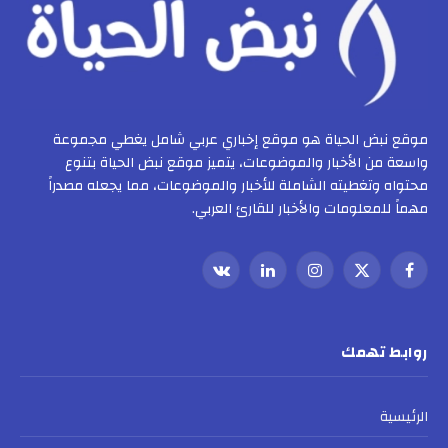
موقع نبض الحياة هو موقع إخباري عربي شامل يغطي مجموعة
واسعة من الأخبار والموضوعات، يتميز موقع نبض الحياة بتنوع
محتواه وتغطيته الشاملة للأخبار والموضوعات، مما يجعله مصدراً
مهماً للمعلومات والأخبار للقارئ العربي.
فيسبوك
X
الانستغرام
لينكدإن
VKontakte
(Twitter)
روابط تهمك
الرئيسية