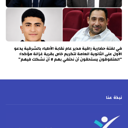
في لفتة حضارية راقية مدير عام نقابة الأطباء بالشرقية يدعو
الأول على الثانوية العامة لتكريم خاص بقرية غزالة مؤكدا:
“المتفوقون يستحقون أن نحتفي بهم لا أن نشكك فيهم”
نبذة عنا