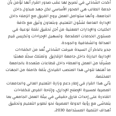
أكدت الشاذلي في تصريح لها عقب صدور القرار أنها تؤمن بأن
خدمة الطالب هي المحور الأساسي لكل جهد مبذول داخل
الجامعة، وأنها ستواصل العمل بروح الفريق مع الزملاء داخل
الإدارة العامة لشئون التعليم، وبتعاون وثيق مع كافة
الكليات والإدارات المعنية من أجل تحقيق نقلة نوعية في
مستوى الخدمات المقدمة وتسهيل الإجراءات وتكريس قيم
العدالة والشفافية والجودة.
جدير بالذكر أن السيدة ميرفت الشاذلي تُعد من الكفاءات
الإدارية البارزة داخل جامعة الزقازيق وتمتلك سجلًا مهنيًا
مشرفًا من العمل والعطاء داخل قطاعات متعددة بالجامعة
ما أهلها لتولي هذا المنصب القيادي بثقة كاملة من الجهات
المختصة.
يأتي هذا القرار في إطار دعم وزارة التعليم العالي والجامعات
المصرية لمسيرة الإصلاح الإداري، وإتاحة الفرص للكفاءات
القادرة على إحداث فارق حقيقي في بيئة العمل الجامعي بما
يتماشى مع رؤية الدولة المصرية نحو تطوير التعليم وتحقيق
أهداف التنمية المستدامة 2030..