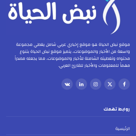
موقع نبض الحياة هو موقع إخباري عربي شامل يغطي مجموعة
واسعة من الأخبار والموضوعات، يتميز موقع نبض الحياة بتنوع
محتواه وتغطيته الشاملة للأخبار والموضوعات، مما يجعله مصدراً
مهماً للمعلومات والأخبار للقارئ العربي.
فيسبوك
X
الانستغرام
لينكدإن
VKontakte
(Twitter)
روابط تهمك
الرئيسية