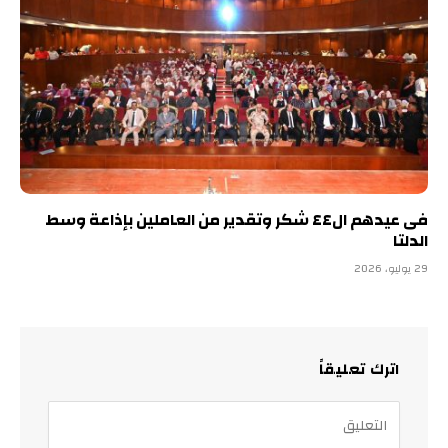
فى عيدهم ال٤٤ شكر وتقدير من العاملين بإذاعة وسط
الدلتا
29 يوليو، 2026
اترك تعليقاً