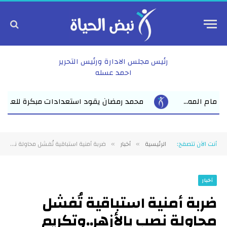
رئيس مجلس الادارة ورئيس التحرير
احمد عسله
د استعدادات مبكرة للعام الدراسي الجديد بفاقوس لقاء موسع يجمع ن
أنت الآن تتصفح:
الرئيسية
أخبار
ضربة أمنية استباقية تُفشل محاولة نصب بالأزهر..وتكريم مشرف لإدارة أمن منطقة الشرقية الأزهرية
»
»
أخبار
ضربة أمنية استباقية تُفشل
محاولة نصب بالأزهر..وتكريم