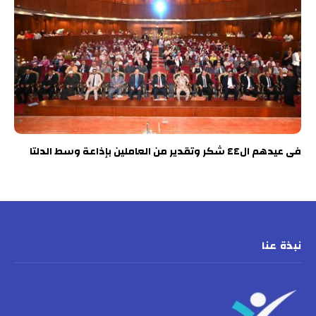
فى عيدهم ال٤٤ شكر وتقدير من العاملين بإذاعة وسط الدلتا
نبذة عنا