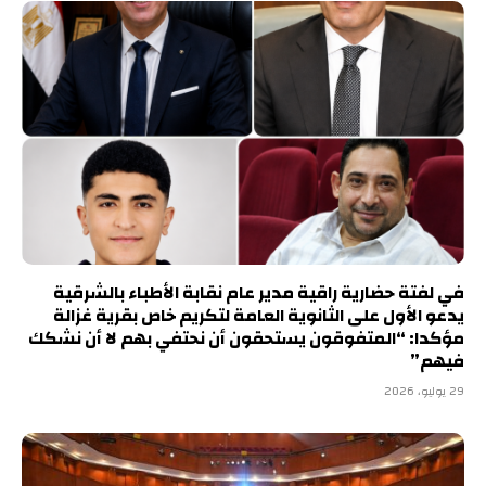
في لفتة حضارية راقية مدير عام نقابة الأطباء بالشرقية
يدعو الأول على الثانوية العامة لتكريم خاص بقرية غزالة
مؤكدا: “المتفوقون يستحقون أن نحتفي بهم لا أن نشكك
فيهم”
29 يوليو، 2026