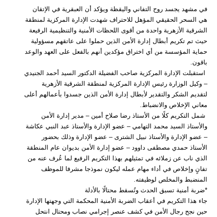
في مشهد يجسد روح التفاني واليقظة ويؤكد أن العبقرية في الإتقان
هي السحر الحقيقي المؤهل للاحتراف شهدت الإدارة المركزية لمنطقة
الشرقية الأزهرية واحدة من أقوى اللحظات الأمنية والتنظيمية الرفيعة
حيث تم تكريم أبطال إدارة الأمن الذين حملوا على عاتقهم مسؤولية
حماية المؤسسة من أي اختراق مؤكدين أنهم بالفعل على العهد والوعد
باقون.
استقبلت الإدارة المركزية صاحب الفضيلة الدكتور السيد أحمد الجنيدي
– وكيل الوزارة رئيس الإدارة المركزية لمنطقة الشرقية الأزهرية
لتقديم الشكر والتقدير لأبطال إدارة الأمن الذين جسدوا بأعمالهم أعلى
معاني الإخلاص والانضباط.
شمل التكريم كلًا من الأستاذ رضا صلاح أمين – مدير إدارة الأمن
والأستاذ السيد محمد التهامي – عضو الإدارة والأستاذ عبد النبي عكاشة
– عضو الإدارة والأستاذ نبيل الشترى – عضو الإدارة وذلك بحضور
الأستاذ حمدي مصطفى داوود – عضو إدارة الأمن بديوان عام المنطقة
الذي ناب عن زملائه في تمثيلهم بهذا التكريم الرفيع لما عُرف عنه من
تفانٍ وإخلاص في أداء مهام عمله ليكون نموذجا مشرفا للموظف
المنضبط والمخلص لوظيفته.
*ضربة أمنية تسبق الحدث وتُسقط محتالًا بالأدلة
جاء هذا التكريم في أعقاب الضربة الأمنية المحكمة التي وجهتها الإدارة
حين نجح رجال الأمن في كشف عنصر إجرامي نصاب ومحتال انتحل