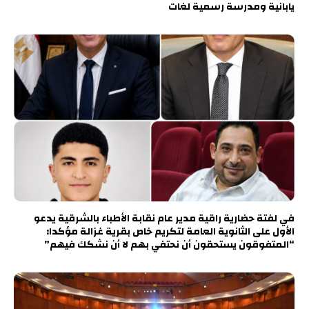
يابانية ومدرسة رسمية لغات
في لفتة حضارية راقية مدير عام نقابة الأطباء بالشرقية يدعو
الأول على الثانوية العامة لتكريم خاص بقرية غزالة مؤكدا:
“المتفوقون يستحقون أن نحتفي بهم لا أن نشكك فيهم”