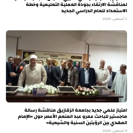
لمناقشة الارتقاء بجودة العملية التعليمية وخطة
الاستعداد للعام الدراسي الجديد
5 أغسطس، 2026
امتياز علمي جديد بجامعة الزقازيق مناقشة رسالة
ماجستير للباحث عمرو عبد المنعم الأعصر حول «الإمام
المهدي بين الرؤيتين السنية والشيعية»
4 أغسطس، 2026