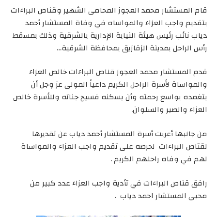
قام المستشار محمد العجوز المحامى الشهير وقناص البراءات
بتقديم واجب العزاء والمواساه في وفاة المستشار أحمد
دياب نائب رئيس هيئة النيابة الإدارية بالشرقية وذلك بمسقط
رأس الراحل بمدينة الزقازيق بمحافظة الشرقية…
قدم المستشار محمد العجوز قناص البراءات خالص العزاء
والمواساة لأسرة الراحل الكريم داعياً المولى عز وجل أن
يتغمده بواسع رحمته وأن يسكنه فسيح جناته وللأسرة خالص
العزاء والصبر والسلوان.
من جانبها أعربت أسرة المستشار أحمد دياب عن تقديرها
لقتاص البراءات لحرصه على تقديم واجب العزاء والمواساة
لهم في وفاه راحلهم الكريم .
رافق قناص البراءات في تأدية واجب العزاء عدد كبير من
محبى المستشار احمد دياب .