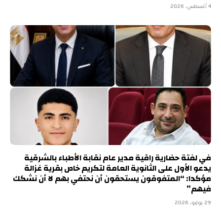
4 أغسطس، 2026
في لفتة حضارية راقية مدير عام نقابة الأطباء بالشرقية
يدعو الأول على الثانوية العامة لتكريم خاص بقرية غزالة
مؤكدا: “المتفوقون يستحقون أن نحتفي بهم لا أن نشكك
فيهم”
29 يوليو، 2026