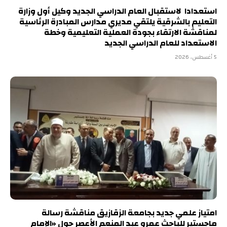
استعدادا لاستقبال العام الدراسي الجديد وكيل أول وزارة
التعليم بالشرقية يلتقي مديري مدارس المبادرة الرئاسية
لمناقشة الارتقاء بجودة العملية التعليمية وخطة
الاستعداد للعام الدراسي الجديد
5 أغسطس، 2026
امتياز علمي جديد بجامعة الزقازيق مناقشة رسالة
ماجستير للباحث عمرو عبد المنعم الأعصر حول «الإمام