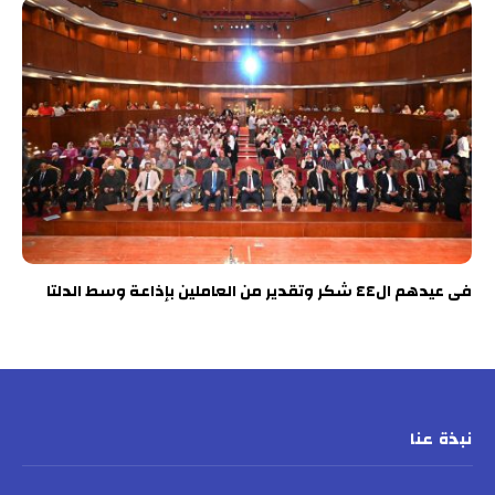
فى عيدهم ال٤٤ شكر وتقدير من العاملين بإذاعة وسط الدلتا
نبذة عنا