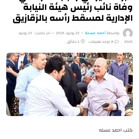
وفاة نائب رئيس هيئة النيابة
الإدارية لمسقط رأسه بالزقازيق
بواسطة
أحمد عسلة
23 يونيو، 2025
آخر تحديث:
23 يونيو،
2025
لا توجد تعليقات
1 دقائق
كتب احمد عسله