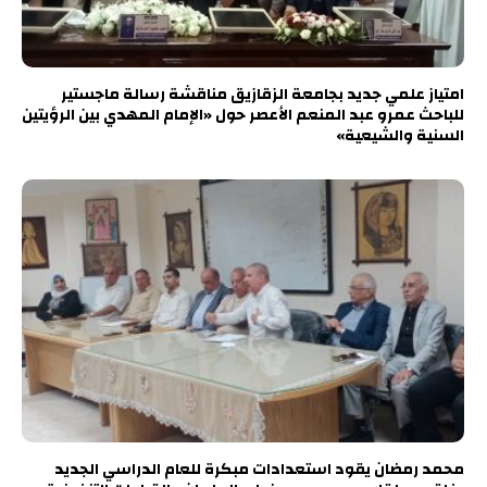
امتياز علمي جديد بجامعة الزقازيق مناقشة رسالة ماجستير
للباحث عمرو عبد المنعم الأعصر حول «الإمام المهدي بين الرؤيتين
السنية والشيعية»
محمد رمضان يقود استعدادات مبكرة للعام الدراسي الجديد