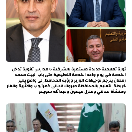
ثورة تعليمية جديدة مستمرة بالشرقية 6 مدارس ثانوية تدخل
الخدمة في يوم واحد الخدمة التعليمية حتى باب البيت محمد
رمضان يترجم توجيهات الوزير ورؤية المحافظ إلى واقع يغير
خريطة التعليم بالمحافظة مبروك لاهالى كفرأيوب والأثرية والغار
ومنشأة صدقي ومنزل ميمون وعبدالله سويلم