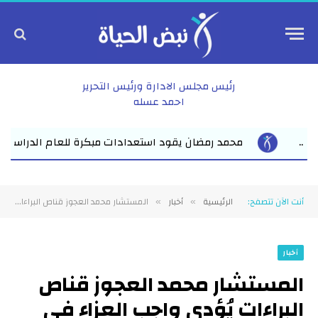
رئيس مجلس الادارة ورئيس التحرير
احمد عسله
ة للعام الدراسي الجديد بفاقوس لقاء موسع يجمع نواب البرلمان والق
أنت الآن تتصفح:
الرئيسية
أخبار
المستشار محمد العجوز قناص البراءات يُؤدي واجب العزاء في وفاة نائب رئيس هيئة النيابة الإدارية لمسقط رأسه بالزقازيق
»
»
أخبار
المستشار محمد العجوز قناص
البراءات يُؤدي واجب العزاء في