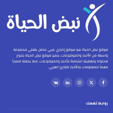
موقع نبض الحياة هو موقع إخباري عربي شامل يغطي مجموعة
واسعة من الأخبار والموضوعات، يتميز موقع نبض الحياة بتنوع
محتواه وتغطيته الشاملة للأخبار والموضوعات، مما يجعله مصدراً
مهماً للمعلومات والأخبار للقارئ العربي.
فيسبوك
X
الانستغرام
لينكدإن
VKontakte
(Twitter)
روابط تهمك