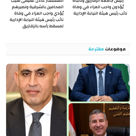
رئيس جامعة الزقازيق ونائباه
المستشار عادل عفيفى نقيب
يُؤدون واجب العزاء في وفاة
المحامين بالشرقية ونصيرهم
نائب رئيس هيئة النيابة الإدارية
يُؤدي واجب العزاء في وفاة
نائب رئيس هيئة النيابة الإدارية
لمسقط رأسه بالزقازيق
موضوعات
مقترحة