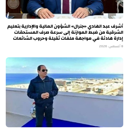
أشرف عبد الهادي «جنرال» الشؤون المالية والإدارية بتعليم
الشرقية من ضبط الموازنة إلى سرعة صرف المستحقات
إدارة هادئة في مواجهة ملفات ثقيلة وحروب الشائعات
8 أغسطس، 2026