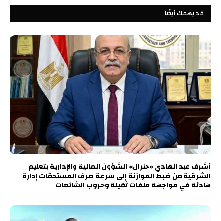
قد يهمك أيضًا
أشرف عبد الهادي «جنرال» الشؤون المالية والإدارية بتعليم
الشرقية من ضبط الموازنة إلى سرعة صرف المستحقات إدارة
هادئة في مواجهة ملفات ثقيلة وحروب الشائعات