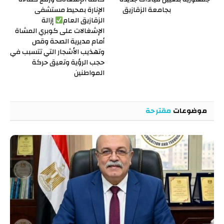
بجامعة الزقازيق
الإنارة بمحيط مستشفى
الزقازيق العام
إزالة
الإشغالات على كوبري المشاة
أمام مديرية الصحة وقص
وتهذيب الأشجار التي تتسبب في
حجب الرؤية وتعيق حركة
المواطنين
موضوعات
مقترحة