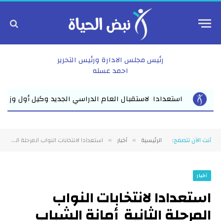
رئيس مجلس الادارة ورئيس التحرير
احمد عسله
وكيل أول وزارة التعليم بالشرقية يلتقي مديري مدارس المبادرة ا...
أنت الآن تتصفح:
الرئيسية
أخبار
استعدادا لانتخابات النواب المرحلة الثانية أمانة الشباب بمستقبل وطن مركز.الزقازيق تنطلق ميدانيا بقيادة المستشار عادل سيف تأكيدًا على دعم القائمة الوطنية برئاسة النائب أحمد عبد الجواد والفردى النواب شحاتة والصالحى وعفيفى
»
»
أخبار
استعدادا لانتخابات النواب
المرحلة الثانية أمانة الشباب