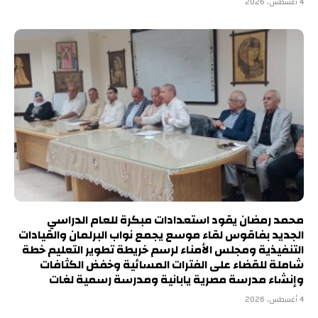
4 أغسطس، 2026
محمد رمضان يقود استعدادات مبكرة للعام الدراسي
الجديد بفاقوس لقاء موسع يجمع نواب البرلمان والقيادات
التنفيذية ومجلس الأمناء لرسم خريطة تطوير التعليم خطة
شاملة للقضاء على الفترات المسائية وخفض الكثافات
وإنشاء مدرسة مصرية يابانية ومدرسة رسمية لغات
4 أغسطس، 2026