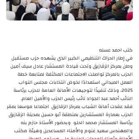
كتب احمد عسله
في إطار الحراك التنظيمي الكبير الذي يشهده حزب مستقبل
وطن بمركز الزقازيق وتحت قيادة المستشار عادل سيف أمين
الحزب بالمركز تواصلت الاجتماعات المكثفة لمتابعة خطة
العمل الميداني استعدادًا لخوض انتخابات مجلس النواب
2025، وذلك تنفيذًا لتوجيهات الأمانة العامة للحزب برئاسة
النائب أحمد عبد الجواد نائب رئيس الحزب والأمين العام.
فقد عقدت أمانة الشباب بمركز الزقازيق اجتماعا موسعا بمقر
الحزب بعمارة المستشارين بمنطقة أبو حسين بمدينة الزقازيق
برئاسة المستشار محمد الحلو وبحضور الأستاذ حازم بنه
والمهندس سعيد غنوم والأمناء المساعدين وهيئة مكتب
الأمانة وأمناء الوحدات الحزبية على مستوى المركز.