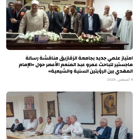
امتياز علمي جديد بجامعة الزقازيق مناقشة رسالة
ماجستير للباحث عمرو عبد المنعم الأعصر حول «الإمام
المهدي بين الرؤيتين السنية والشيعية»
4 أغسطس، 2026