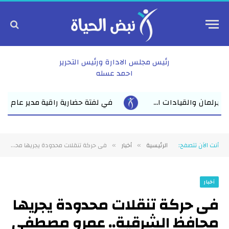
رئيس مجلس الادارة ورئيس التحرير
احمد عسله
في لفتة حضارية راقية مدير عام نقابة الأطباء بالشرقية يدعو الأول على ا
أنت الآن تتصفح:
الرئيسية
أخبار
فى حركة تنقلات محدودة يجريها محافظ الشرقية.. عمرو مصطفى العمدة رئيسا للقنايات واحمد ضاحى لديرب وهشام خليل لمنشأة أبوعمر
»
»
أخبار
فى حركة تنقلات محدودة يجريها
محافظ الشرقية.. عمرو مصطفى