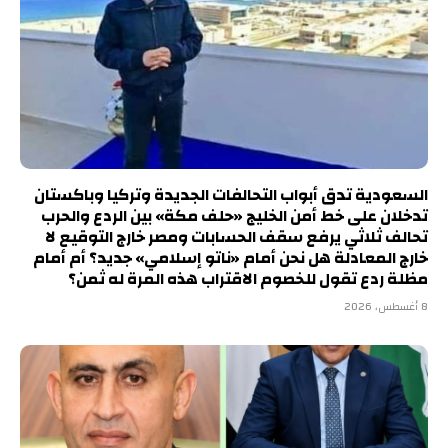
السعودية تدق أبواب التحالفات الجديدة وتركيا وباكستان
تدخلان على خط أمن الخليج «حلف مكة» بين الردع والحرب
تحالف ثلاثي يرفع سقف الحسابات ومصر خارج التوقيع لا
خارج المعادلة هل نحن أمام «ناتو إسلامي» جديد؟ أم أمام
مظلة ردع تقول للخصوم الاقتراب هذه المرة له ثمن؟
8 أغسطس، 2026