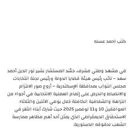
كتب احمد عسله
في مشهد وطني مشرف، جسّد المستشار بشير نور الدين أحمد
سعد – نائب رئيس هيئة قضايا الدولة ورئيس لجنة انتخابات
مجلس النواب بمحافظة الإسكندرية – أروع صور الالتزام
والانضباط والحرص على إتمام العملية الانتخابية في أجواء من
النزاهة والشفافية الكاملة خلال يومي الاثنين والثلاثاء
الموافقين 10 و11 نوفمبر 2025 حيث شارك أبناء الثغر في
الاستحقاق الديمقراطي الذي يمثل أحد أهم مظاهر ممارسة
الشعب لحقوقه الدستورية.