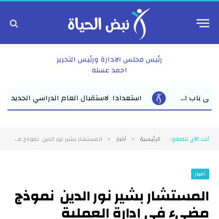
رئيس مجلس الادارة ورئيس التحرير
احمد عسله
 العام الدراسي الجديد وكيل أول وزارة التعليم بالشرقية يلتقي مديري 
أنت الآن تتصفح:
الرئيسية
أخبار
المستشار بشير نور الدين نموذج مضيء في إدارة العملية الانتخابية بالإسكندرية رئيس لجنة انتخابات مجلس النواب بالاسكندرية يجسّد روح العدالة والإنسانية في الميدان
»
»
أخبار
المستشار بشير نور الدين نموذج
مضيء في إدارة العملية