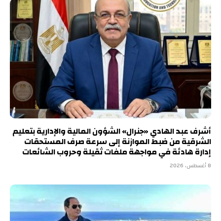
أشرف عبد الهادي «جنرال» الشؤون المالية والإدارية بتعليم
الشرقية من ضبط الموازنة إلى سرعة صرف المستحقات
إدارة هادئة في مواجهة ملفات ثقيلة وحروب الشائعات
8 أغسطس، 2026