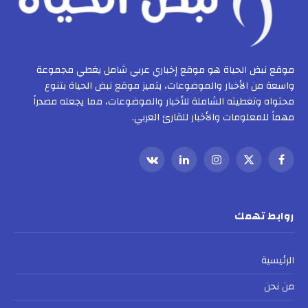
موقع نبض الحياة هو موقع إخباري عربي شامل يغطي مجموعة
واسعة من الأخبار والموضوعات، يتميز موقع نبض الحياة بتنوع
محتواه وتغطيته الشاملة للأخبار والموضوعات، مما يجعله مصدراً
مهماً للمعلومات والأخبار للقارئ العربي.
فيسبوك
X
الانستغرام
لينكدإن
VKontakte
(Twitter)
روابط تهمك
الرئيسية
من نحن