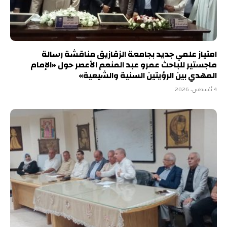
امتياز علمي جديد بجامعة الزقازيق مناقشة رسالة
ماجستير للباحث عمرو عبد المنعم الأعصر حول «الإمام
المهدي بين الرؤيتين السنية والشيعية»
4 أغسطس، 2026