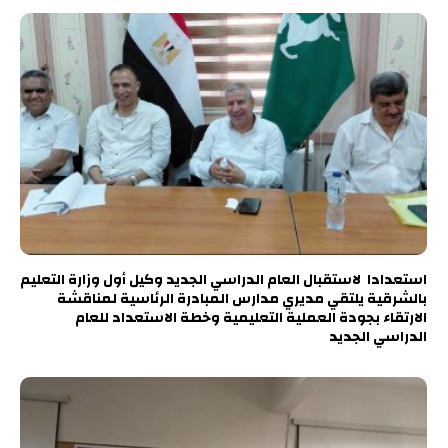
استعدادا لاستقبال العام الدراسي الجديد وكيل أول وزارة التعليم
بالشرقية يلتقي مديري مدارس المبادرة الرئاسية لمناقشة
الارتقاء بجودة العملية التعليمية وخطة الاستعداد للعام
الدراسي الجديد