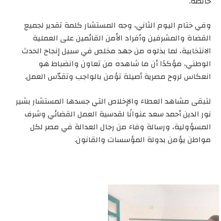
خالصة.
وفي ختام اليوم الثاني، وجه المستشار كلمة تقدير لجميع
القضاة والمشرفين وأفراد الأمن القائمين على العملية
الانتخابية، لما بذلوه من جهد مخلص في سبيل إنجاح الحدث
الوطني، مؤكدًا أن ما شاهده من تعاون وانضباط هو
انعكاس لروح مصرية أصيلة تؤمن بالواجب وتقدّس العمل.
لتبقى مشاهد العطاء والإخلاص التي جسدها المستشار بشير
نور الدين أحمد سعد عنوانًا لقدسية العمل القضائي وشرف
المسؤولية، ورسالة وفاء من رجال العدالة في مصر لكل
مواطن يؤمن بدولة المؤسسات والقانون.