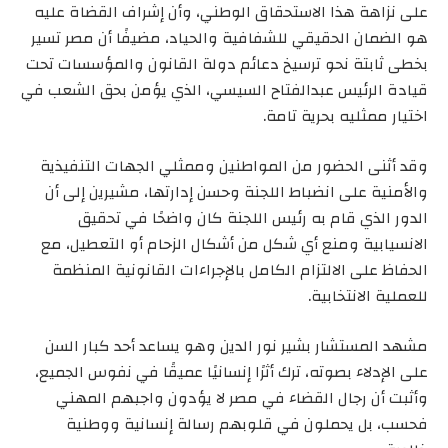
على نزاهة هذا الاستحقاق الوطني، وأن إشراف القضاة عليه
هو الضمان الحقيقي للشفافية والحياد، مضيفًا أن مصر تسير
بخطى ثابتة نحو ترسيخ دعائم دولة القانون والمؤسسات تحت
قيادة الرئيس عبدالفتاح السيسي، الذي يؤمن بحق الشعب في
اختيار ممثليه بحرية تامة.
وقد أثنى الحضور من المواطنين وممثلي الجهات التنفيذية
والأمنية على انضباط اللجنة وحسن إدارتها، مشيرين إلى أن
الدور الذي قام به رئيس اللجنة كان واضحًا في تحقيق
الانسيابية ومنع أي شكل من أشكال الزحام أو التعطيل، مع
الحفاظ على الالتزام الكامل بالإجراءات القانونية المنظمة
للعملية الانتخابية.
مشهد المستشار بشير نور الدين وهو يساعد أحد كبار السن
على الإدلاء بصوته، ترك أثرًا إنسانيًا عميقًا في نفوس الجميع،
وأثبت أن رجال القضاء في مصر لا يؤدون واجبهم المهني
فحسب، بل يحملون في قلوبهم رسالة إنسانية ووطنية