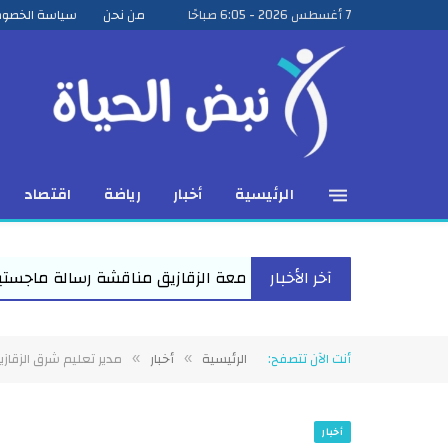
7 أغسطس 2026 - 6:05 صباحًا
من نحن
سياسة الخصو
الرئيسية
أخبار
رياضة
اقتصاد
آخر الأخبار
معة الزقازيق مناقشة رسالة ماجستير للباحث عمرو عبد المنعم الأعص
أنت الآن تتصفح:
الرئيسية
أخبار
مدير تعليم شرق الزقاز
»
»
أخبار