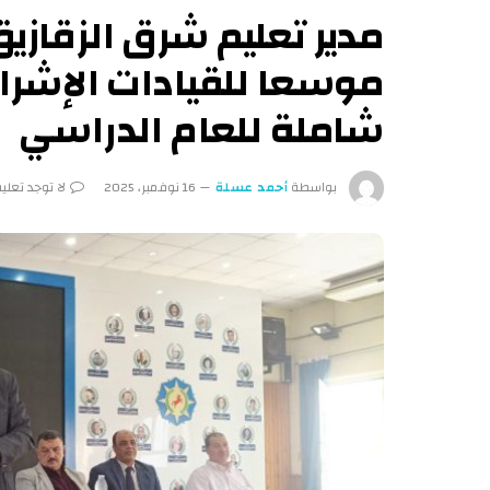
مدير تعليم شرق الزقازيق
موسعا للقيادات الإشرا
شاملة للعام الدراسي
بواسطة
أحمد عسلة
16 نوفمبر، 2025
لا توجد تعلي