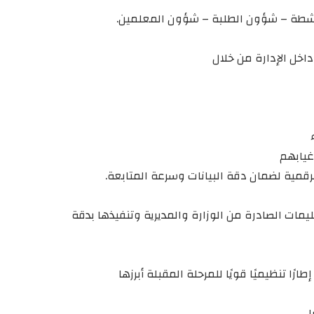
لأنشطة – شؤون الطلبة – شؤون المعلمين.
داخل الإدارة من خلال
غيابهم
لرقمية لضمان دقة البيانات وسرعة المتابعة.
ليمات الصادرة من الوزارة والمديرية وتنفيذها بدقة
رًا تنظيميًا قويًا للمرحلة المقبلة أبرزها
صل