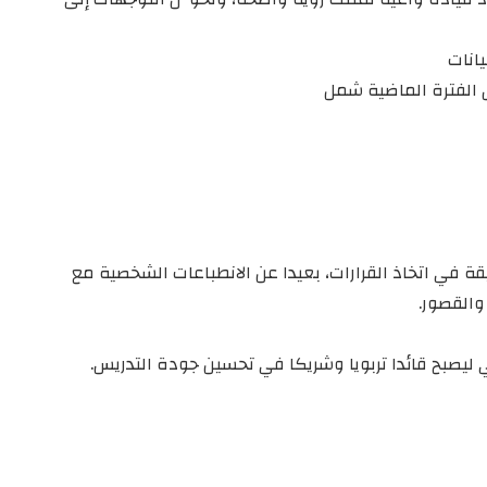
انات
ل الفترة الماضية شمل
قة في اتخاذ القرارات، بعيدا عن الانطباعات الشخصية مع
والقصور.
ي ليصبح قائدا تربويا وشريكا في تحسين جودة التدريس.
ي