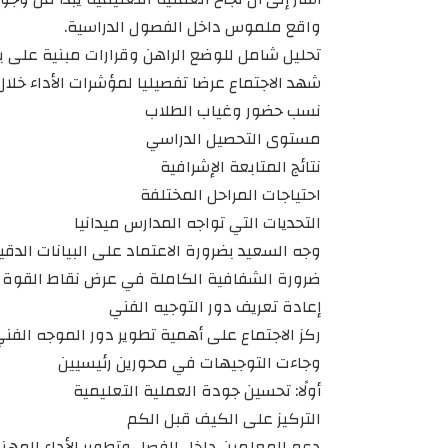
واقع ملموس داخل الفصول الدراسية.
تحليل شامل للوضع الراهن وقرارات مبنية على بي
شهد الاجتماع عرضا تفصيليا لمؤشرات الأداء خلا
نسب حضور وغياب الطلاب
مستوى التحصيل الدراسي
نتائج المتابعة الإشرافية
احتياجات المراحل المختلفة
التحديات التي تواجه المدارس ميدانيا
وجه السعيد بضرورة الاعتماد على البيانات الدقي
ضرورة الشفافية الكاملة في عرض نقاط القوة 
إعادة تعريف دور التوجيه الفني
ركز الاجتماع على أهمية تطوير دور الموجه الفن
وجاءت التوجيهات في محورين رئيسيين
أولًا: تحسين جودة العملية التعليمية
التركيز على الكيف قبل الكم
دعم المعلمين داخل الفصل وتطوير الأداء المهن