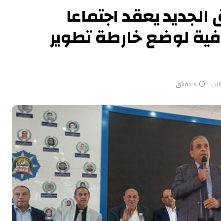
 الجديد يعقد اجتماعا
فية لوضع خارطة تطوير
قات
4 دقائق