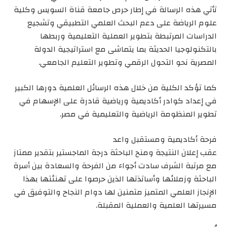
تأتي هذه الرسالة في إطار حرص جامعة قناة السويس وكلية
علوم الرياضة على دعم البحث العلمي التطبيقي وتشجيع
الدراسات المرتبطة بتطوير العملية التعليمية وربطها
بالتكنولوجيا الحديثة بما يتماشى مع استراتيجية الدولة
المصرية نحو التحول الرقمي وتطوير التعليم الجامعي.
كما تؤكد الكلية من خلال هذه الرسائل العلمية دورها الكبير
في إعداد كوادر أكاديمية ورياضية قادرة على الإسهام في
تطوير المنظومة الرياضية والتعليمية في مصر.
فرحة أكاديمية ومستقبل واعد
عقب إعلان النتيجة ومنح الباحثة درجة الماجستير بتقدير ممتاز
مع مرتبة الشرف سادت أجواء من الفرحة والسعادة بين أسرة
الباحثة وزملائها وأساتذتها الذين حرصوا على تهنئتها بهذا
الإنجاز العلمي المتميز متمنين لها دوام النجاح والتوفيق في
مسيرتها العلمية والعملية المقبلة.