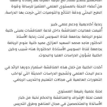
من أعضاء اللجنة بالمستوى العلمي المتميز للرسالة وقوة
الطرح البحثي ودقة النتائج والتوصيات التي خرجت بها الدراسة.
رعاية أكاديمية ودعم علمي كبير
أُقيمت فعاليات المناقشة داخل قاعة المناقشات بمبنى كلية
علوم الرياضة بجامعة قناة السويس تحت رعاية الأستاذ
الدكتور ماجد محمد السعيد العزازي عميد كلية علوم الرياضة
بجامعة قناة السويس الأستاذة الدكتورة هناء شبيب وكيل
الكلية لشؤون الدراسات العليا والبحوث.
أكدت الكلية من خلال هذه المناقشة استمرار دورها الرائد في
دعم البحث العلمي وتشجيع الدراسات الحديثة التي تواكب
التطورات العالمية في مجالات التعليم والتدريب الرياضي.
لجنة علمية رفيعة المستوى
ضمت لجنة الإشراف والمناقشة والحكم نخبة من كبار
الأساتذة والمتخصصين في مجال المناهج وطرق التدريس