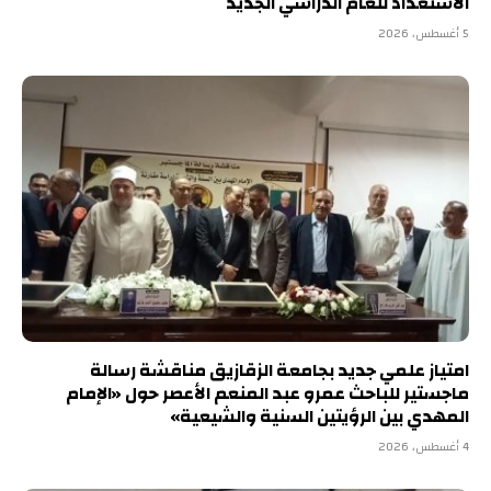
الاستعداد للعام الدراسي الجديد
5 أغسطس، 2026
امتياز علمي جديد بجامعة الزقازيق مناقشة رسالة
ماجستير للباحث عمرو عبد المنعم الأعصر حول «الإمام
المهدي بين الرؤيتين السنية والشيعية»
4 أغسطس، 2026