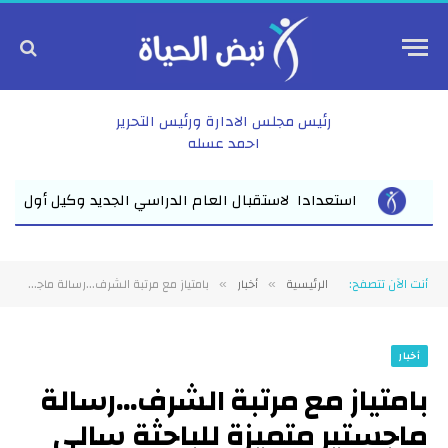
رئيس مجلس الادارة ورئيس التحرير
احمد عسله
يد وكيل أول وزارة التعليم بالشرقية يلتقي مديري مدارس المبادرة ا...
أنت الآن تتصفح:
الرئيسية
أخبار
بامتياز مع مرتبة الشرف…رسالة ماجستير متميزة للباحثة سالي حسام خريبة بكلية علوم الرياضة بجامعة قناة السويس حول فاعلية التعليم المدمج في تطوير مهارات ألعاب القوى
»
»
أخبار
بامتياز مع مرتبة الشرف…رسالة
ماجستير متميزة للباحثة سالي