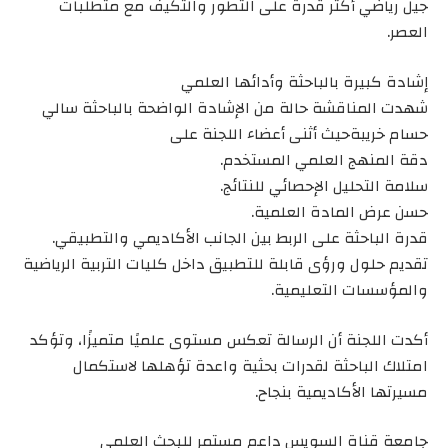
جيل رياضي أكثر قدرة على التطور والتكيف مع متطلبات
العصر.
إشادة كبيرة بالباحثة وأدائها العلمي
شهدت المناقشة حالة من الإشادة الواضحة بالباحثة سالي
حسام خريبةحيث أثنى أعضاء اللجنة على
دقة المنهج العلمي المستخدم.
سلامة التحليل الإحصائي للنتائج.
حسن عرض المادة العلمية.
قدرة الباحثة على الربط بين الجانب الأكاديمي والتطبيقي.
تقديم حلول ورؤى قابلة للتطبيق داخل كليات التربية الرياضية
والمؤسسات التعليمية.
أكدت اللجنة أن الرسالة تعكس مستوى علميًا متميزًا، وتؤكد
امتلاك الباحثة لقدرات بحثية واعدة تؤهلها لاستكمال
مسيرتها الأكاديمية بنجاح.
جامعة قناة السويس داعم مستمر للبحث العلمي