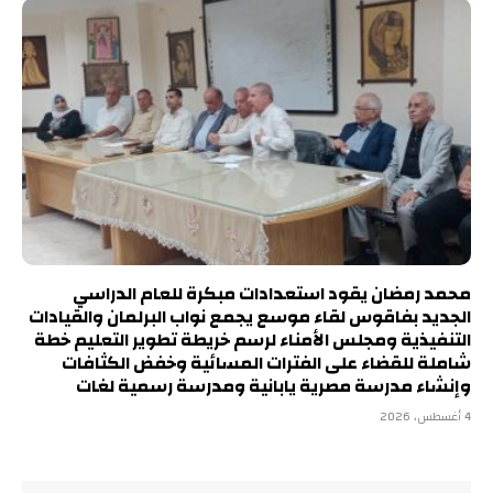
محمد رمضان يقود استعدادات مبكرة للعام الدراسي
الجديد بفاقوس لقاء موسع يجمع نواب البرلمان والقيادات
التنفيذية ومجلس الأمناء لرسم خريطة تطوير التعليم خطة
شاملة للقضاء على الفترات المسائية وخفض الكثافات
وإنشاء مدرسة مصرية يابانية ومدرسة رسمية لغات
4 أغسطس، 2026