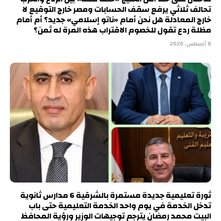
تحالف ثلاثي يرفع سقف الحسابات ومصر خارج التوقيع لا
خارج المعادلة هل نحن أمام «ناتو إسلامي» جديد؟ أم أمام
مظلة ردع تقول للخصوم الاقتراب هذه المرة له ثمن؟
8 أغسطس، 2026
ثورة تعليمية جديدة مستمرة بالشرقية 6 مدارس ثانوية
تدخل الخدمة في يوم واحد الخدمة التعليمية حتى باب
البيت محمد رمضان يترجم توجيهات الوزير ورؤية المحافظ