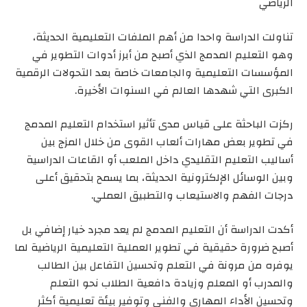
الرياضي
تناولت الدراسة واحدا من أهم الملفات التعليمية الحديثة،
وهو التعليم المدمج الذي أصبح من أبرز أدوات التطوير في
المؤسسات التعليمية والجامعات خاصة بعد التحولات الرقمية
الكبرى التي شهدها العالم في السنوات الأخيرة.
ركزت الباحثة على قياس مدى تأثير استخدام التعليم المدمج
في تطوير بعض مهارات ألعاب القوى من خلال المزج بين
أساليب التعليم التقليدي داخل الملعب أو القاعات الدراسية
وبين الوسائل الإلكترونية الحديثة، بما يسمح بتحقيق أعلى
درجات الفهم والاستيعاب والتطبيق العملي.
أكدت الدراسة أن التعليم المدمج لم يعد مجرد خيار إضافي بل
أصبح ضرورة حقيقية في تطوير العملية التعليمية الرياضية لما
يوفره من مرونة في التعلم وتحسين التفاعل بين الطالب
والمدرب أو المعلم وزيادة دافعية الطلاب نحو التعلم
وتحسين الأداء المهاري والفني وتوفير بيئة تعليمية أكثر