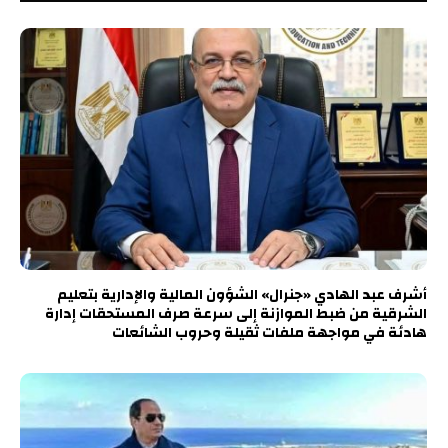
أشرف عبد الهادي «جنرال» الشؤون المالية والإدارية بتعليم
الشرقية من ضبط الموازنة إلى سرعة صرف المستحقات إدارة
هادئة في مواجهة ملفات ثقيلة وحروب الشائعات