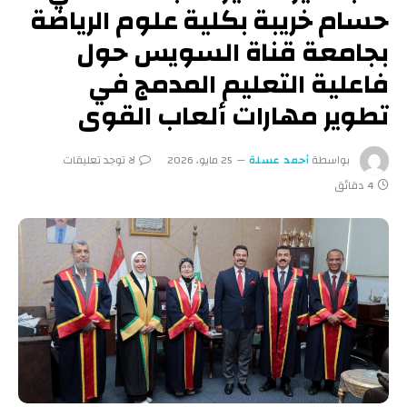
حسام خريبة بكلية علوم الرياضة
بجامعة قناة السويس حول
فاعلية التعليم المدمج في
تطوير مهارات ألعاب القوى
بواسطة
أحمد عسلة
25 مايو، 2026
لا توجد تعليقات
4 دقائق