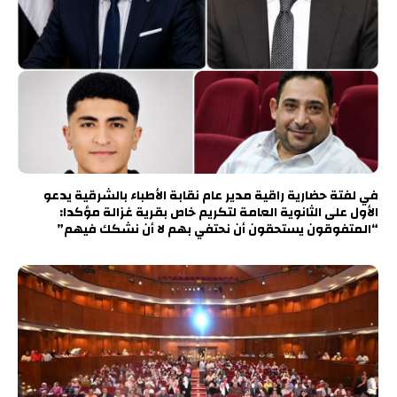
في لفتة حضارية راقية مدير عام نقابة الأطباء بالشرقية يدعو
الأول على الثانوية العامة لتكريم خاص بقرية غزالة مؤكدا:
“المتفوقون يستحقون أن نحتفي بهم لا أن نشكك فيهم”