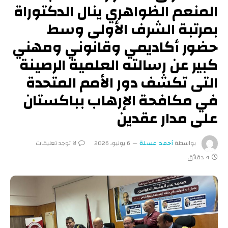
المنعم الظواهري ينال الدكتوراة
بمرتبة الشرف الأولى وسط
حضور أكاديمي وقانوني ومهني
كبير عن رسالته العلمية الرصينة
التى تكشف دور الأمم المتحدة
في مكافحة الإرهاب بباكستان
على مدار عقدين
بواسطة
أحمد عسلة
6 يونيو، 2026
لا توجد تعليقات
4 دقائق