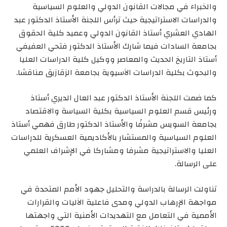
والخبراء في مجالات القانون الدولي والعلوم السياسية
والدراسات الاستراتيجية حيث ترأس اللجنة الأستاذ الدكتور عبد
الهادي العشري أستاذ القانون الدولي وعميد كلية الحقوق
بجامعة السادات فيما شارك الأستاذ الدكتور فتحي العفيفي
أستاذ التاريخ الحديث والمعاصر ووكيل كلية الدراسات العليا
والبحوث بكلية الدراسات الآسيوية بجامعة الزقازيق مناقشا.
كما ضمت اللجنة الأستاذ الدكتور عبد العال الديري أستاذ
ورئيس قسم العلوم السياسية بكلية السياسة والاقتصاد
بجامعة السويس مشرفًا والأستاذ الدكتور طارق فهمي أستاذ
العلوم السياسية والمستشار بالأكاديمية العسكرية للدراسات
العليا والاستراتيجية مشرفا ومشاركا في الإشراف العلمي
على الرسالة.
تناولت الرسالة بالدراسة والتحليل جهود الأمم المتحدة في
مواجهة الإرهاب الدولي ومدى فاعلية الآليات والقرارات
الأممية في التعامل مع التهديدات الأمنية التي واجهتها