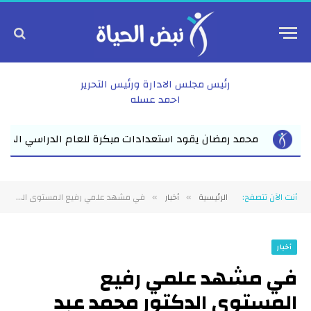
رئيس مجلس الادارة ورئيس التحرير
احمد عسله
رة للعام الدراسي الجديد بفاقوس لقاء موسع يجمع نواب البرلمان وال
أنت الآن تتصفح:
الرئيسية
أخبار
في مشهد علمي رفيع المستوى الدكتور محمد عبد المنعم الظواهري ينال الدكتوراة بمرتبة الشرف الأولى وسط حضور أكاديمي وقانوني ومهني كبير عن رسالته العلمية الرصينة التى تكشف دور الأمم المتحدة في مكافحة الإرهاب بباكستان على مدار عقدين
»
»
أخبار
في مشهد علمي رفيع
المستوى الدكتور محمد عبد