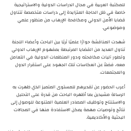
للمكتبة العربية في مجال الدراسات الدولية والاستراتيجية
خاصة في ظل الحاجة المتزايدة إلى دراسات متخصصة تتناول
قضايا الأمن الدولي ومكافحة الإرهاب من منظور علمي
وموضوعي.
شهدت المناقشة حوارًا علميًا ثريًا بين الباحث وأعضاء اللجنة
تناول العديد من القضايا المرتبطة بمفهوم الإرهاب الدولي
وتطور آليات مكافحته ودور المنظمات الدولية في التعامل
معه، فضلاً عن انعكاسات تلك الجهود على استقرار الدول
والمجتمعات.
أعرب الحضور عن تقديرهم للمستوى المتميز الذي ظهرت به
الرسالة مشيدين بما أظهره الباحث من قدرة على التحليل
والاستنتاج وتوظيف المصادر العلمية المتنوعة للوصول إلى
نتائج وتوصيات مهمة يمكن الاستفادة منها في المجالات
البحثية والأكاديمية.