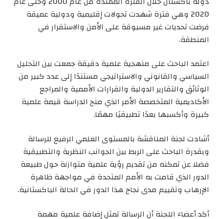
دولة باكستان خلال الفترة الممتدة من عام 2000 وحتى عام
2020 وهي فترة شهدت تحولات إقليمية ودولية عميقة
فرضت تحديات غير مسبوقة على الأمن والاستقرار في
المنطقة.
اعتمد الباحث على منهجية علمية دقيقة جمعت بين التحليل
السياسي والقانوني والاستراتيجي مستندًا إلى عدد كبير من
الوثائق والتقارير الدولية والقرارات الأممية والمراجع
الأكاديمية المتخصصة الأمر الذي منح الدراسة قيمة علمية
كبيرة وأكسبها بعدًا تطبيقيًا مهمًا.
أشادت لجنة المناقشة بالمستوى العلمي الرفيع للرسالة
وبقدرة الباحث على الربط بين الجوانب النظرية والتطبيقية
فضلا عن تمكنه من تقديم رؤية علمية متوازنة حول طبيعة
الدور الذي قامت به الأمم المتحدة في مواجهة ظاهرة
الإرهاب وتقييم مدى نجاح هذا الدور في الحالة الباكستانية.
أكد أعضاء اللجنة أن الرسالة تمثل إضافة علمية مهمة