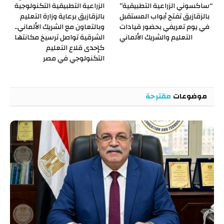
“ساكسوني الزراعية التطبيقية”
الزراعية التطبيقية التكنولوجية
بالزقازيق تفتح أبواب المستقبل
بالزقازيق برعاية وزارة التعليم
في يوم تعريفي بحضور قيادات
وبالتعاون مع الشريك الألماني..
التعليم والشريك الألماني
الشرقية تواصل ترسيخ مكانتها
كإحدى قلاع التعليم
التكنولوجي في مصر
موضوعات
مقترحة