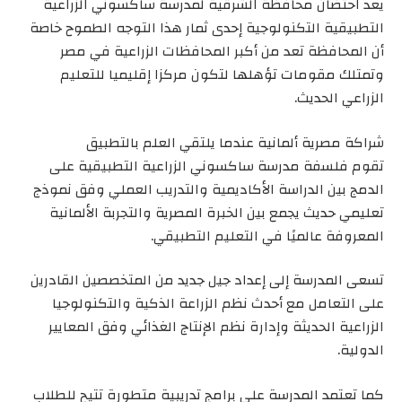
يعد احتضان محافظة الشرقية لمدرسة ساكسوني الزراعية
التطبيقية التكنولوجية إحدى ثمار هذا التوجه الطموح خاصة
أن المحافظة تعد من أكبر المحافظات الزراعية في مصر
وتمتلك مقومات تؤهلها لتكون مركزا إقليميا للتعليم
الزراعي الحديث.
شراكة مصرية ألمانية عندما يلتقي العلم بالتطبيق
تقوم فلسفة مدرسة ساكسوني الزراعية التطبيقية على
الدمج بين الدراسة الأكاديمية والتدريب العملي وفق نموذج
تعليمي حديث يجمع بين الخبرة المصرية والتجربة الألمانية
المعروفة عالميًا في التعليم التطبيقي.
تسعى المدرسة إلى إعداد جيل جديد من المتخصصين القادرين
على التعامل مع أحدث نظم الزراعة الذكية والتكنولوجيا
الزراعية الحديثة وإدارة نظم الإنتاج الغذائي وفق المعايير
الدولية.
كما تعتمد المدرسة على برامج تدريبية متطورة تتيح للطلاب