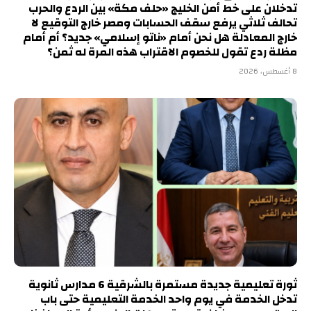
تدخلان على خط أمن الخليج «حلف مكة» بين الردع والحرب
تحالف ثلاثي يرفع سقف الحسابات ومصر خارج التوقيع لا
خارج المعادلة هل نحن أمام «ناتو إسلامي» جديد؟ أم أمام
مظلة ردع تقول للخصوم الاقتراب هذه المرة له ثمن؟
8 أغسطس، 2026
ثورة تعليمية جديدة مستمرة بالشرقية 6 مدارس ثانوية
تدخل الخدمة في يوم واحد الخدمة التعليمية حتى باب