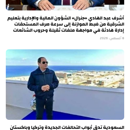
أشرف عبد الهادي «جنرال» الشؤون المالية والإدارية بتعليم
الشرقية من ضبط الموازنة إلى سرعة صرف المستحقات
إدارة هادئة في مواجهة ملفات ثقيلة وحروب الشائعات
8 أغسطس، 2026
السعودية تدق أبواب التحالفات الجديدة وتركيا وباكستان