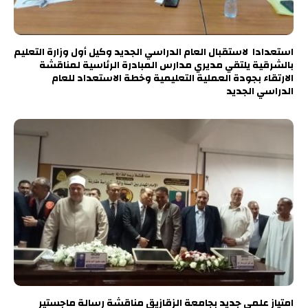
استعدادا لاستقبال العام الدراسي الجديد وكيل أول وزارة التعليم
بالشرقية يلتقي مديري مدارس المبادرة الرئاسية لمناقشة
الارتقاء بجودة العملية التعليمية وخطة الاستعداد للعام
الدراسي الجديد
امتياز علمي جديد بجامعة الزقازيق مناقشة رسالة ماجستير