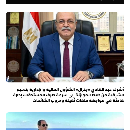
أشرف عبد الهادي «جنرال» الشؤون المالية والإدارية بتعليم
الشرقية من ضبط الموازنة إلى سرعة صرف المستحقات إدارة
هادئة في مواجهة ملفات ثقيلة وحروب الشائعات