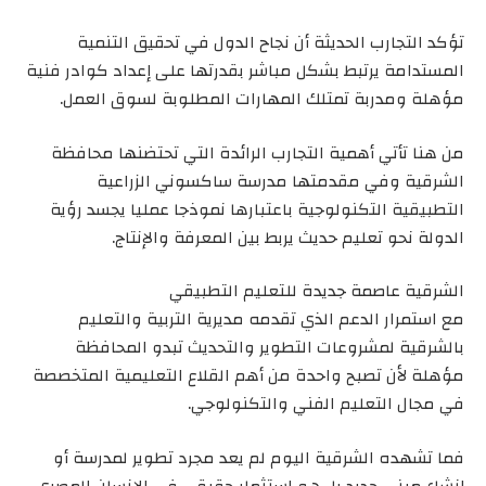
تؤكد التجارب الحديثة أن نجاح الدول في تحقيق التنمية
المستدامة يرتبط بشكل مباشر بقدرتها على إعداد كوادر فنية
مؤهلة ومدربة تمتلك المهارات المطلوبة لسوق العمل.
من هنا تأتي أهمية التجارب الرائدة التي تحتضنها محافظة
الشرقية وفي مقدمتها مدرسة ساكسوني الزراعية
التطبيقية التكنولوجية باعتبارها نموذجا عمليا يجسد رؤية
الدولة نحو تعليم حديث يربط بين المعرفة والإنتاج.
الشرقية عاصمة جديدة للتعليم التطبيقي
مع استمرار الدعم الذي تقدمه مديرية التربية والتعليم
بالشرقية لمشروعات التطوير والتحديث تبدو المحافظة
مؤهلة لأن تصبح واحدة من أهم القلاع التعليمية المتخصصة
في مجال التعليم الفني والتكنولوجي.
فما تشهده الشرقية اليوم لم يعد مجرد تطوير لمدرسة أو
إنشاء مبنى جديد بل هو استثمار حقيقي في الإنسان المصري