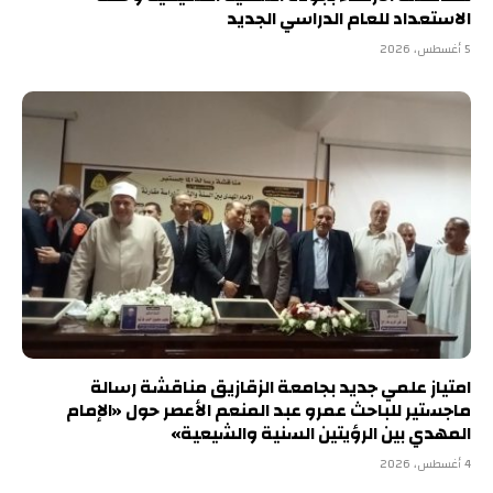
الاستعداد للعام الدراسي الجديد
5 أغسطس، 2026
امتياز علمي جديد بجامعة الزقازيق مناقشة رسالة
ماجستير للباحث عمرو عبد المنعم الأعصر حول «الإمام
المهدي بين الرؤيتين السنية والشيعية»
4 أغسطس، 2026