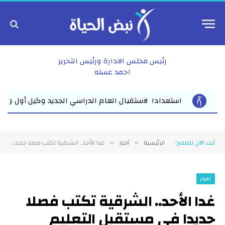
رئيس مجلس الادارة ورئيس التحرير
احمد عسله
اسي الجديد وكيل أول وزارة التعليم بالشرقية يلتقي مديري مدارس المبا
أنت الآن تتصفح:
الرئيسية
أخبار
غدا الأحد.. الشرقية تكتب فصلا جديدا في مستقبل التعليم التكنولوجي الزراعي مدرسة ساكسوني الزراعية التطبيقية بالزقازيق تدشن نموذجا مصريا ألمانيا لإعداد كوادر الزراعة الذكية والغذاء مديرية التعليم تقود واحدة من أهم تجارب تطوير التعليم الفني
»
»
أخبار
غدا الأحد.. الشرقية تكتب فصلا
جديدا في مستقبل التعليم