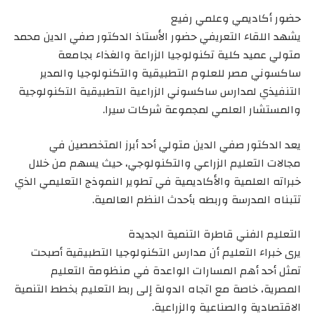
حضور أكاديمي وعلمي رفيع
يشهد اللقاء التعريفي حضور الأستاذ الدكتور صفي الدين محمد
متولي عميد كلية تكنولوجيا الزراعة والغذاء بجامعة
ساكسوني مصر للعلوم التطبيقية والتكنولوجيا والمدير
التنفيذي لمدارس ساكسوني الزراعية التطبيقية التكنولوجية
والمستشار العلمي لمجموعة شركات سيرا.
يعد الدكتور صفي الدين متولي أحد أبرز المتخصصين في
مجالات التعليم الزراعي والتكنولوجي، حيث يسهم من خلال
خبراته العلمية والأكاديمية في تطوير النموذج التعليمي الذي
تتبناه المدرسة وربطه بأحدث النظم العالمية.
التعليم الفني قاطرة التنمية الجديدة
يرى خبراء التعليم أن مدارس التكنولوجيا التطبيقية أصبحت
تمثل أحد أهم المسارات الواعدة في منظومة التعليم
المصرية، خاصة مع اتجاه الدولة إلى ربط التعليم بخطط التنمية
الاقتصادية والصناعية والزراعية.