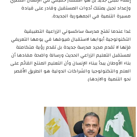
وإعداد لجيل يمتلك أدوات المستقبل وقادر على قيادة
مسيرة التنمية في الجمهورية الجديدة.
غدا عندما تفتح مدرسة ساكسوني الزراعية التطبيقية
التكنولوجية أبوابها لاستقبال ضيوفها في يومها التعريفي
فإنها لا تقدم مجرد مدرسة جديدة بل تقدم رؤية متكاملة
لمستقبل التعليم الزراعي الحديث ورسالة واضحة مفادها أن
بناء الأوطان يبدأ ببناء الإنسان وأن التعليم المنتج القائم على
العلم والتكنولوجيا والشراكات الدولية هو الطريق الأقصر
نحو التنمية والازدهار.