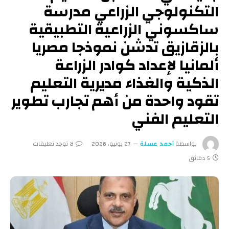
التكنولوجي الزراعي مدرسة
ساكسوني الزراعية التطبيقية
بالزقازيق تدشن نموذجا مصريا
ألمانيا لإعداد كوادر الزراعة
الذكية والغذاء مديرية التعليم
تقود واحدة من أهم تجارب تطوير
التعليم الفني
بواسطة
أحمد عسلة
27 يونيو، 2026
لا توجد تعليقات
5 دقائق