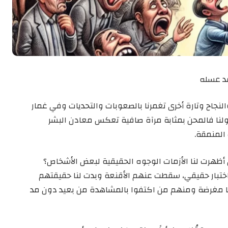
د عسله
والنجاح وتارة أخرى تغمرنا بالصعوبات والتحديات وفي غمار
لنا فالمحن بمثابة مرآة صافية تعكس معادن البشر
المنمقة.
ن أظهرت لنا الأزمات الوجوه الحقيقية لبعض الأشخاص؟
 اختبار حقيقي، سقطت عنهم الأقنعة وبدت لنا حقيقتهم
 مغرضة ومنهم من اكتفوا بالمشاهدة من بعيد دون مد