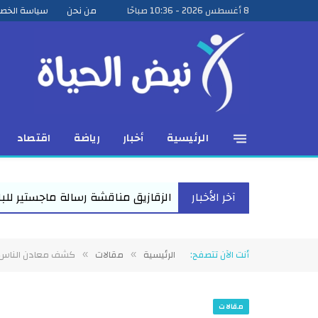
8 أغسطس 2026 - 10:36 صباحًا
من نحن
سياسة الخص
الرئيسية
أخبار
رياضة
اقتصاد
آخر الأخبار
لزقازيق مناقشة رسالة ماجستير للباحث عمرو عبد المنعم الأعصر حول
أنت الآن تتصفح:
الرئيسية
مقالات
كشف معادن الناس 
»
»
مقالات