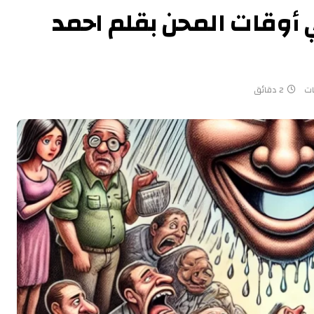
وقات المحن بقلم احمد
ات
2 دقائق