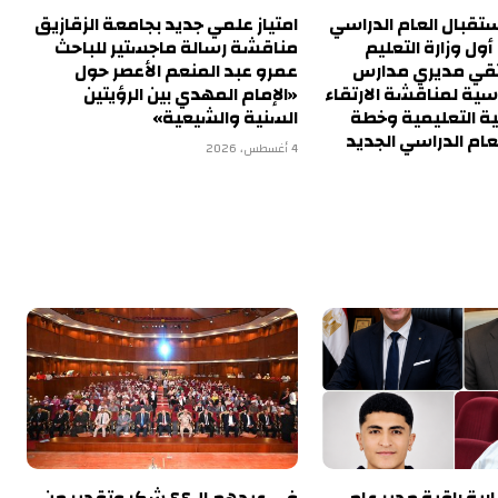
تقبال العام الدراسي
امتياز علمي جديد بجامعة الزقازيق
ول وزارة التعليم
مناقشة رسالة ماجستير للباحث
تقي مديري مدارس
عمرو عبد المنعم الأعصر حول
اسية لمناقشة الارتقاء
«الإمام المهدي بين الرؤيتين
ية التعليمية وخطة
السنية والشيعية»
عام الدراسي الجديد
4 أغسطس، 2026