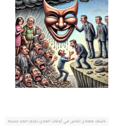
كشف معادن الناس في أوقات المحن بقلم احمد عسله