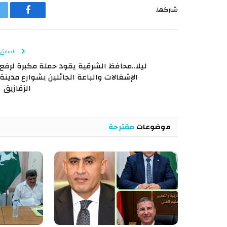
شاركها.
فيسبوك
السابق
ليلا..محافظ الشرقية يقود حملة مكبرة لرفع
الإشغالات والباعة الجائلين بشوارع مدينة
الزقازيق
موضوعات
مقترحة