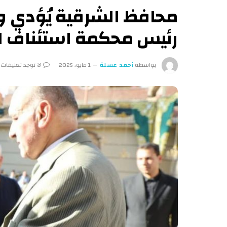
محافظ الشرقية يُؤدي و
رئيس محكمة استئناف ا
بواسطة
أحمد عسلة
1 مايو، 2025
لا توجد تعليقات