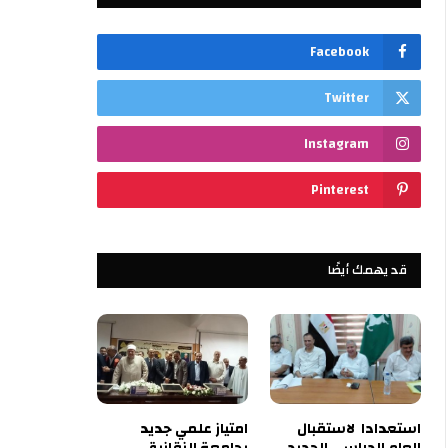
Facebook
Twitter
Instagram
Pinterest
قد يهمك أيضًا
استعدادا لاستقبال
امتياز علمي جديد
العام الدراسي الجديد
بجامعة الزقازيق