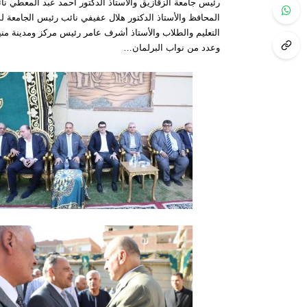
رئيس جامعة الزقازيق والأستاذ الدكتور أحمد عبد المعطي نا
المحافظ والأستاذ الدكتور هلال عفيفي نائب رئيس الجامعة 
التعليم والطلاب والأستاذ أشرف عامر رئيس مركز ومدينة مني
وعدد من نواب البرلمان…