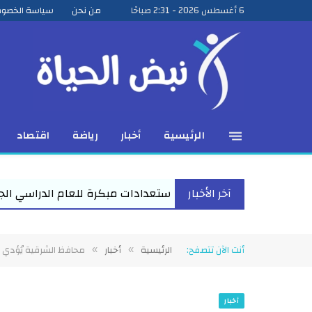
6 أغسطس 2026 - 2:31 صباحًا
من نحن
سياسة الخصو
الرئيسية
أخبار
رياضة
اقتصاد
آخر الأخبار
ادات مبكرة للعام الدراسي الجديد بفاقوس لقاء موسع يجمع نواب 
أنت الآن تتصفح:
الرئيسية
أخبار
محافظ الشرقية يُؤدي 
»
»
أخبار