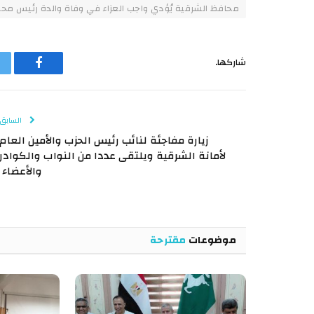
محافظ الشرقية يُؤدي واجب العزاء في وفاة والدة رئيس مح
شاركها.
فيسبوك
السابق
زيارة مفاجئة لنائب رئيس الحزب والأمين العام
لأمانة الشرقية ويلتقى عددا من النواب والكوادر
والأعضاء
موضوعات
مقترحة