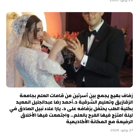
29 يوليو، 2026
زفاف بهيج يجمع بين أسرتين من قامات العلم بجامعة
الزقازيق وتعليم الشرقية د.أحمد رضا عبدالجليل المعيد
بكلية الطب يحتفل بزفافه على د. يارا علاء نبيل الصادق في
ليلة امتزج فيها الفرح بالعلم.. واجتمعت فيها الأخلاق
الرفيعة مع المكانة الأكاديمية
27 يوليو، 2026