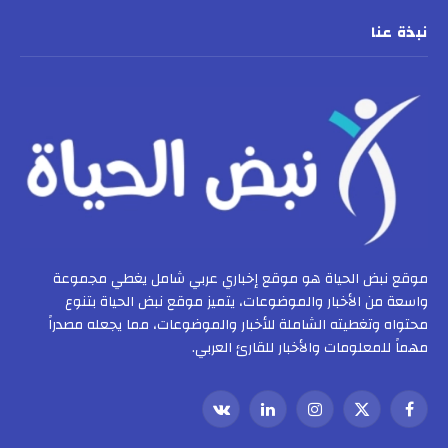
نبذة عنا
موقع نبض الحياة هو موقع إخباري عربي شامل يغطي مجموعة
واسعة من الأخبار والموضوعات، يتميز موقع نبض الحياة بتنوع
محتواه وتغطيته الشاملة للأخبار والموضوعات، مما يجعله مصدراً
مهماً للمعلومات والأخبار للقارئ العربي.
فيسبوك
X
الانستغرام
لينكدإن
VKontakte
(Twitter)