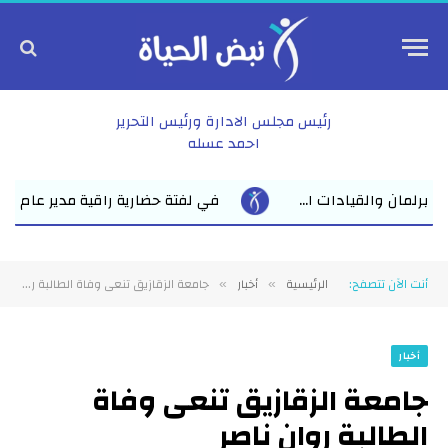
رئيس مجلس الادارة ورئيس التحرير
احمد عسله
ي لفتة حضارية راقية مدير عام نقابة الأطباء بالشرقية يدعو الأول على ال
أنت الآن تتصفح:
الرئيسية
أخبار
جامعة الزقازيق تنعى وفاة الطالبة روان ناصر
»
»
أخبار
جامعة الزقازيق تنعى وفاة
الطالبة روان ناصر