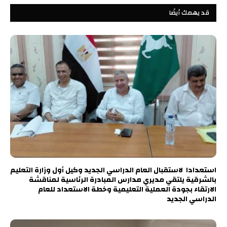
قد يهمك أيضًا
استعدادا لاستقبال العام الدراسي الجديد وكيل أول وزارة التعليم
بالشرقية يلتقي مديري مدارس المبادرة الرئاسية لمناقشة
الارتقاء بجودة العملية التعليمية وخطة الاستعداد للعام
الدراسي الجديد