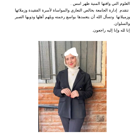
العلوم التي وافتها المنية ظهر امس .
تتقدم إدارة الجامعة بخالص التعازي والمواساة لأسرة الفقيدة وزملائها
وزميلاتها وتسأل الله أن يتغمدها بواسع رحمته ويلهم أهلها وذويها الصبر
والسلوان.
إنا لله وإنا إليه راجعون.