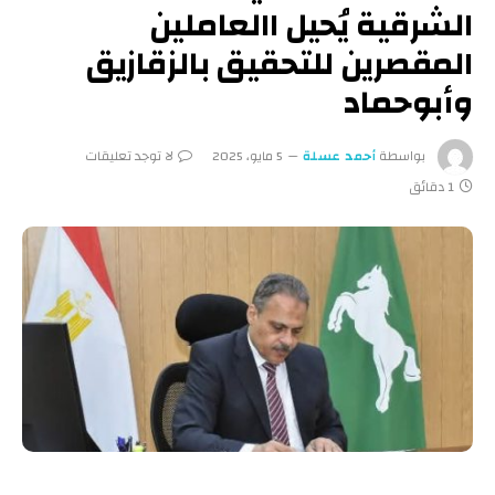
الشرقية يُحيل االعاملين
المقصرين للتحقيق بالزقازيق
وأبوحماد
بواسطة
أحمد عسلة
5 مايو، 2025
لا توجد تعليقات
1 دقائق