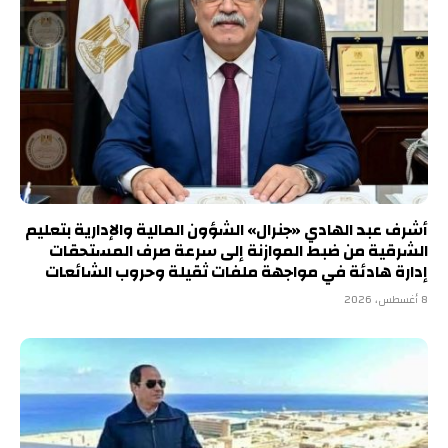
أشرف عبد الهادي «جنرال» الشؤون المالية والإدارية بتعليم
الشرقية من ضبط الموازنة إلى سرعة صرف المستحقات
إدارة هادئة في مواجهة ملفات ثقيلة وحروب الشائعات
8 أغسطس، 2026