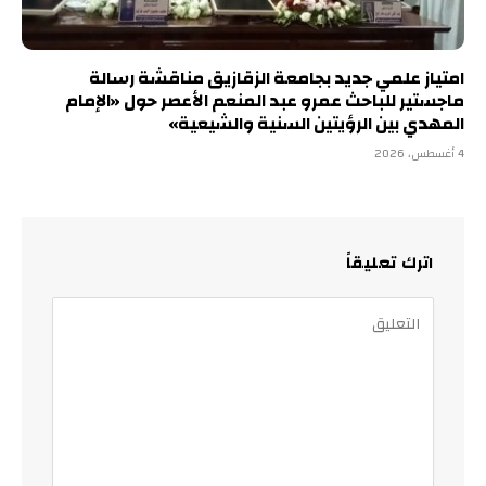
امتياز علمي جديد بجامعة الزقازيق مناقشة رسالة
ماجستير للباحث عمرو عبد المنعم الأعصر حول «الإمام
المهدي بين الرؤيتين السنية والشيعية»
4 أغسطس، 2026
اترك تعليقاً