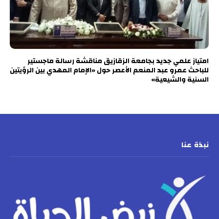
امتياز علمي جديد بجامعة الزقازيق مناقشة رسالة ماجستير
للباحث عمرو عبد المنعم الأعصر حول «الإمام المهدي بين الرؤيتين
السنية والشيعية»
نبذة عنا