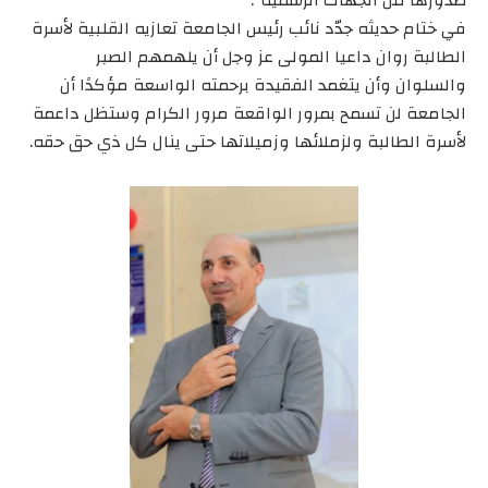
في ختام حديثه جدّد نائب رئيس الجامعة تعازيه القلبية لأسرة
الطالبة روان داعيا المولى عز وجل أن يلهمهم الصبر
والسلوان وأن يتغمد الفقيدة برحمته الواسعة مؤكدًا أن
الجامعة لن تسمح بمرور الواقعة مرور الكرام وستظل داعمة
لأسرة الطالبة ولزملائها وزميلاتها حتى ينال كل ذي حق حقه.