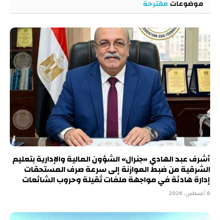
موضوعات
مقترحة
أشرف عبد الهادي «جنرال» الشؤون المالية والإدارية بتعليم
الشرقية من ضبط الموازنة إلى سرعة صرف المستحقات
إدارة هادئة في مواجهة ملفات ثقيلة وحروب الشائعات
8 أغسطس، 2026