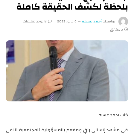
بلحظة لكشف الحقيقة كاملة
بواسطة
أحمد عسلة
6 مايو، 2025
لا توجد تعليقات
2 دقائق
كتب احمد عسله
في مشهد إنساني راقٍ ومفعم بالمسؤولية المجتمعية التقى