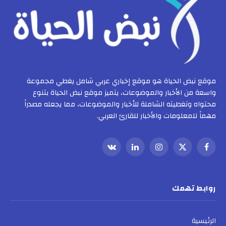
موقع نبض الحياة هو موقع إخباري عربي شامل يغطي مجموعة
واسعة من الأخبار والموضوعات، يتميز موقع نبض الحياة بتنوع
محتواه وتغطيته الشاملة للأخبار والموضوعات، مما يجعله مصدراً
مهماً للمعلومات والأخبار للقارئ العربي.
فيسبوك
X
الانستغرام
لينكدإن
VKontakte
(Twitter)
روابط تهمك
الرئيسية