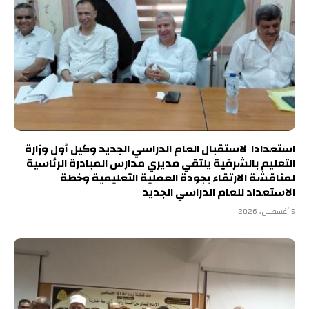
استعدادا لاستقبال العام الدراسي الجديد وكيل أول وزارة
التعليم بالشرقية يلتقي مديري مدارس المبادرة الرئاسية
لمناقشة الارتقاء بجودة العملية التعليمية وخطة
الاستعداد للعام الدراسي الجديد
5 أغسطس، 2026