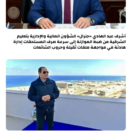
أشرف عبد الهادي «جنرال» الشؤون المالية والإدارية بتعليم
الشرقية من ضبط الموازنة إلى سرعة صرف المستحقات إدارة
هادئة في مواجهة ملفات ثقيلة وحروب الشائعات