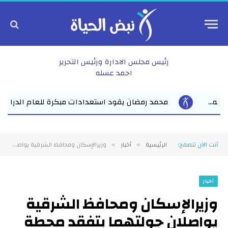
رئيس مجلس الادارة ورئيس التحرير
احمد عسله
 مبكرة للعام الدراسي الجديد بفاقوس لقاء موسع يجمع نواب البرلمان
أنت الآن تتصفح:
الرئيسية
أخبار
وزيرالإسكان ومحافظ الشرقية يواصلان جولتهما بتفقد محطة تنقية مياه الشرب “كفر الصعيدي بمنيا القمح”
»
»
أخبار
وزيرالإسكان ومحافظ الشرقية
يواصلان جولتهما بتفقد محطة