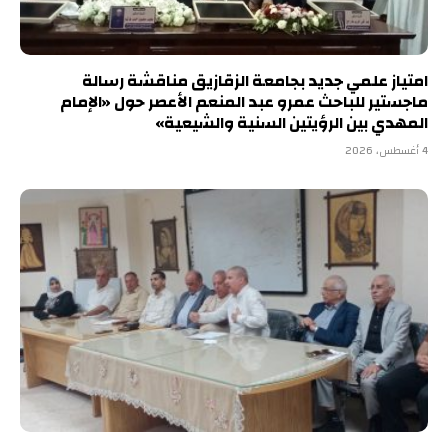
امتياز علمي جديد بجامعة الزقازيق مناقشة رسالة
ماجستير للباحث عمرو عبد المنعم الأعصر حول «الإمام
المهدي بين الرؤيتين السنية والشيعية»
4 أغسطس، 2026