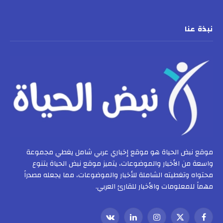
نبذة عنا
موقع نبض الحياة هو موقع إخباري عربي شامل يغطي مجموعة
واسعة من الأخبار والموضوعات، يتميز موقع نبض الحياة بتنوع
محتواه وتغطيته الشاملة للأخبار والموضوعات، مما يجعله مصدراً
مهماً للمعلومات والأخبار للقارئ العربي.
فيسبوك
X
الانستغرام
لينكدإن
VKontakte