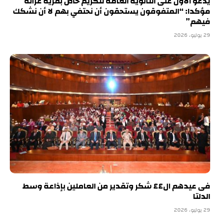
يدعو الأول على الثانوية العامة لتكريم خاص بقرية غزالة
مؤكدا: “المتفوقون يستحقون أن نحتفي بهم لا أن نشكك
فيهم”
29 يوليو، 2026
فى عيدهم ال٤٤ شكر وتقدير من العاملين بإذاعة وسط
الدلتا
29 يوليو، 2026