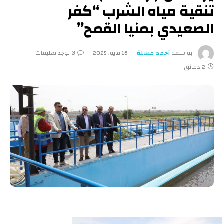
تنقية مياه الشرب “كفر
الصعيدي بمنيا القمح”
بواسطة
أحمد عسلة
16 مايو، 2025
لا توجد تعليقات
2 دقائق