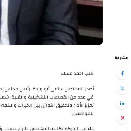
مشاركة
كتب احمد عسله
أصدر المهندس سامي أبو وردة، رئيس مجلس إدارة
في عدد من القطاعات التشغيلية والفنية، شمل
تعزيز الأداء وتحقيق التوازن بين الخبرات والكف
للمواطنين.
جاء في الحركة تكليف المهندس طارق حسين، رئ