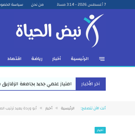
7 أغسطس 2026 - 3:14 مساءً
من نحن
سياسة الخصو
الرئيسية
أخبار
رياضة
اقتصاد
آخر الأخبار
امتياز علمي جديد بجامعة الزقازيق مناقشة رسالة ماجستير للباحث ع
أنت الآن تتصفح:
الرئيسية
أخبار
أبو وردة يعيد ترتيب ا
»
»
أخبار