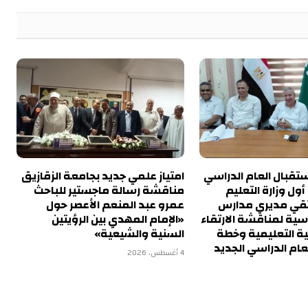
تقبال العام الدراسي
امتياز علمي جديد بجامعة الزقازيق
ول وزارة التعليم
مناقشة رسالة ماجستير للباحث
تقي مديري مدارس
عمرو عبد المنعم الأعصر حول
اسية لمناقشة الارتقاء
«الإمام المهدي بين الرؤيتين
ية التعليمية وخطة
السنية والشيعية»
عام الدراسي الجديد
4 أغسطس، 2026