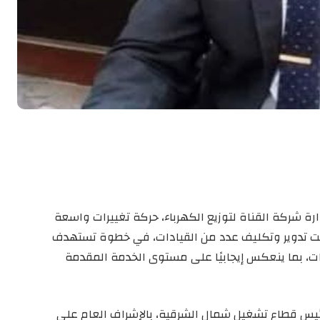
 شركة القناة لتوزيع الكهرباء، حركة تغييرات واسعة
ت تدوير وتكليف عدد من القيادات، في خطوة تستهدف
اءات، بما ينعكس إيجابيًا على مستوى الخدمة المقدمة
يس قطاع تشغيل شمال الشرقية، بالإشراف العام على