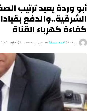
أبو وردة يعيد ترتيب ا
الشرقية..والدفع بقيادا
كفاءة كهرباء القناة
بواسطة
أحمد عسلة
26 يوليو، 2025
لا توجد تعليق