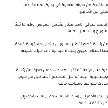
استفادة من خبراته الطويلة في إدارة المناطق ذات
لي بين الأقاليم.
لتحكم لتتولى رئاسة قطاع تشغيل السويس، وهو ما يُعَدّ
لتوزيع والتشغيل المباشر.
 من رئاسة قطاع تشغيل السويس ليتولى مسؤولية قيادة
ا القطاع الحيوي بقيادة ميدانية ذات خبرات تنفيذية
رة على الإنجاز، تم نقل المهندس جمال صديق من رئاسة
سماعيلية، بينما تم نقل المهندس أحمد نبيل من جنوب
بتحديات جغرافية وسياحية خاصة.
 البحر الأحمر إلى وسط الشرقية، وهي نقلة تهدف إلى
ثر كثافة سكانية.