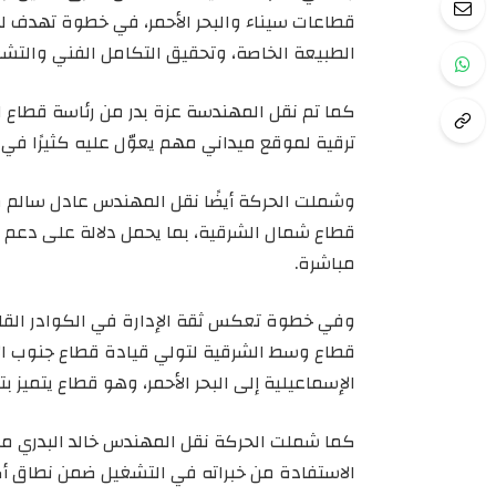
قطاعات سيناء والبحر الأحمر، في خطوة تهدف لل
الطبيعة الخاصة، وتحقيق التكامل الفني والتشغي
كما تم نقل المهندسة عزة بدر من رئاسة قطاع ا
ترقية لموقع ميداني مهم يعوّل عليه كثيرًا في ا
وشملت الحركة أيضًا نقل المهندس عادل سالم
قطاع شمال الشرقية، بما يحمل دلالة على دعم هذ
مباشرة.
وفي خطوة تعكس ثقة الإدارة في الكوادر القاد
قطاع وسط الشرقية لتولي قيادة قطاع جنوب الإ
الإسماعيلية إلى البحر الأحمر، وهو قطاع يتميز 
كما شملت الحركة نقل المهندس خالد البدري من
الاستفادة من خبراته في التشغيل ضمن نطاق أك