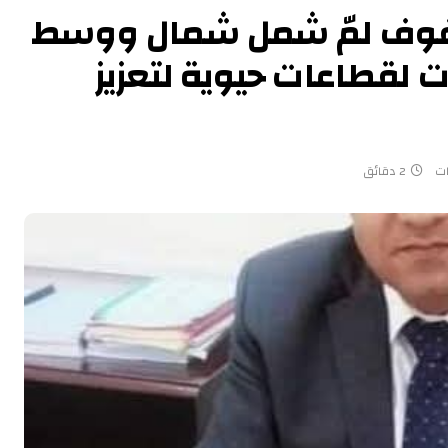
لصفوف لمّ شمل شمال ووسط
ت لقطاعات حيوية لتعزيز
ات
2 دقائق