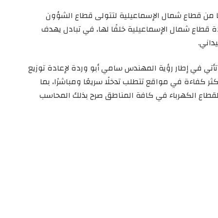
نا من قطاع شمال الإسماعيلية لتتولى قطاع الشؤون
دة قطاع شمال الإسماعيلية خلفًا لها، في تبادل يهدف
داني.
أتي في إطار رؤية المهندس سامي أبو وردة لإعادة توزيع
كثر كفاءة في مواقع تتطلب تدخلًا سريعًا ومباشرًا، بما
ة لقطاع الكهرباء في كافة المناطق صرح بذلك المحاسب