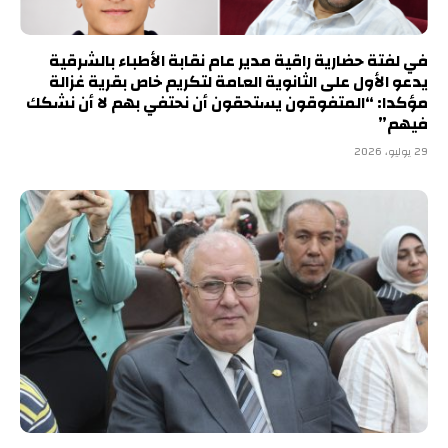
في لفتة حضارية راقية مدير عام نقابة الأطباء بالشرقية
يدعو الأول على الثانوية العامة لتكريم خاص بقرية غزالة
مؤكدا: “المتفوقون يستحقون أن نحتفي بهم لا أن نشكك
فيهم”
29 يوليو، 2026