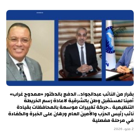
بقرار من النائب عبدالجواد.. الدفع بالدكتور «ممدوح غراب»
أمينا لمستقبل وطن بالشرقية لاعادة رسم الخريطة
التنظيمية ..حركة تغييرات موسعة بالمحافظات بقيادة
نائب رئيس الحزب والأمين العام ورهان على الخبرة والكفاءة
في مرحلة مفصلية
2 مايو، 2026