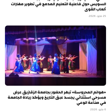
السويس حول فاعلية التعليم المدمج في تطوير مهارات
ألعاب القوى
25 مايو، 2026
«هوانم المحروسة» تبهر الحضور بجامعة الزقازيق عرض
مسرحي استثنائي يجسد عبق التاريخ ويؤكد ريادة الجامعة
في صناعة الوعي
6 مايو، 2026