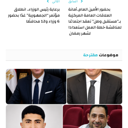
السابق
التالي
بحضور الأمين العام..أمانة
برعاية رئيس الوزراء.. انطلاق
العلاقات العامة المركزية
مؤتمر “الجمهورية” غدًا بحضور
بـ”مستقبل وطن” تعقد اجتماعًا
6 وزراء و12 محافظًا
لمناقشة خطة العمل استعدادا
لشهر رمضان
موضوعات
مقترحة