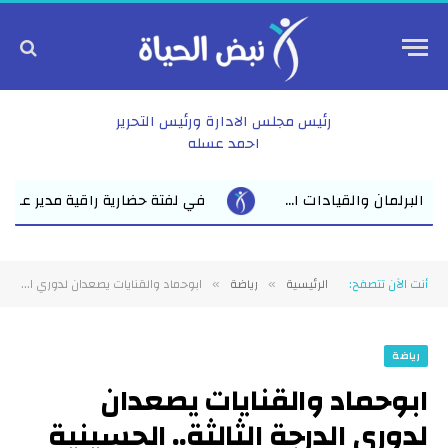
رئيس مجلس الادارة ورئيس التحرير
احمد عسله
في لفتة حضارية راقية مدير عام نقابة الأطباء بالشرقية يدعو الأول ع
أنت الآن تتصفح:
الرئيسية
رياضة
ابوحماد والقنايات يصعدان لدوري الدرجة الثالثة.. الحسينية وأبوكبير يودعان المنافسة..
»
»
رياضة
ابوحماد والقنايات يصعدان
لدوري الدرجة الثالثة.. الحسينية