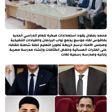
محمد رمضان يقود استعدادات مبكرة للعام الدراسي الجديد
بفاقوس لقاء موسع يجمع نواب البرلمان والقيادات التنفيذية
ومجلس الأمناء لرسم خريطة تطوير التعليم خطة شاملة للقضاء
على الفترات المسائية وخفض الكثافات وإنشاء مدرسة مصرية
يابانية ومدرسة رسمية لغات