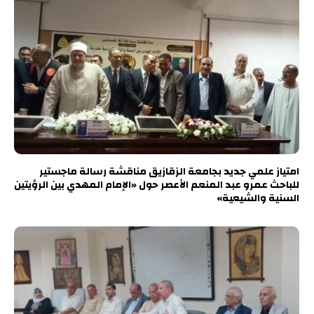
امتياز علمي جديد بجامعة الزقازيق مناقشة رسالة ماجستير
للباحث عمرو عبد المنعم الأعصر حول «الإمام المهدي بين الرؤيتين
السنية والشيعية»